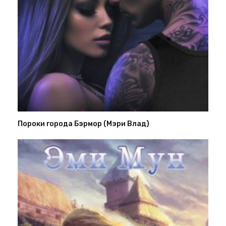
Пороки города Бэрмор (Мэри Влад)