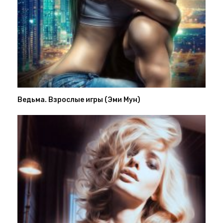
Ведьма. Взрослые игры (Эми Мун)