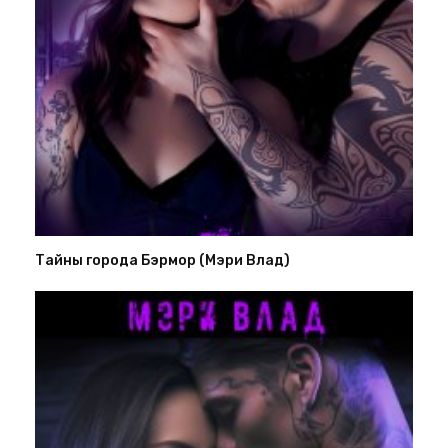
Тайны города Бэрмор (Мэри Влад)