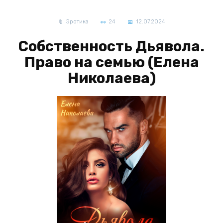
Эротика
24
12.07.2024
Собственность Дьявола.
Право на семью (Елена
Николаева)