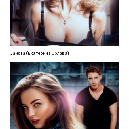
Заноза (Екатерина Орлова)