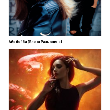
Айс бэйби (Елена Рахманина)