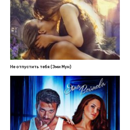
Не отпустить тебя (Эми Мун)