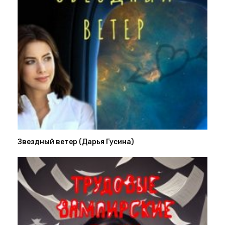
Звездный ветер (Дарья Гусина)