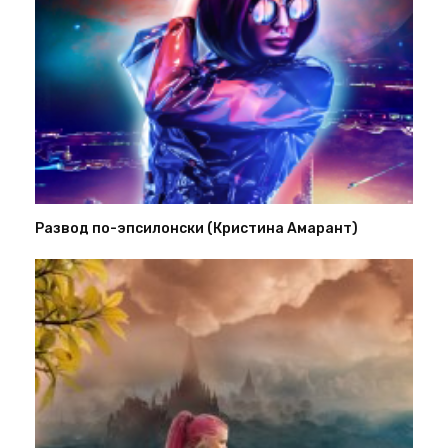
Развод по-эпсилонски (Кристина Амарант)