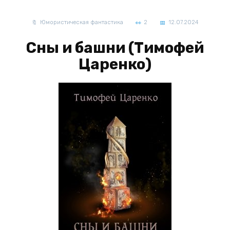
Юмористическая фантастика
2
12.07.2024
Сны и башни (Тимофей
Царенко)