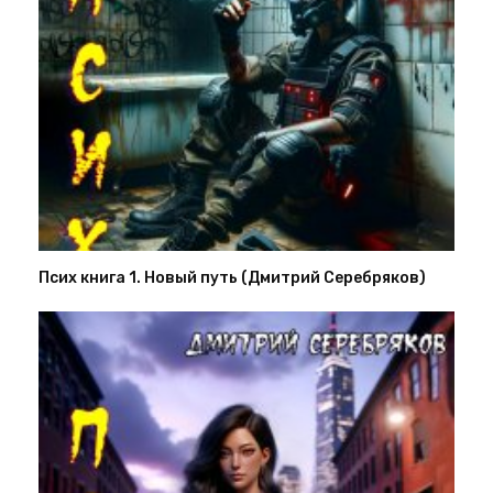
Псих книга 1. Новый путь (Дмитрий Серебряков)