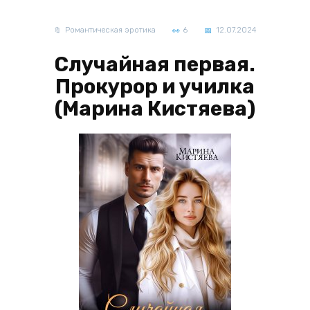
Романтическая эротика
6
12.07.2024
Случайная первая.
Прокурор и училка
(Марина Кистяева)