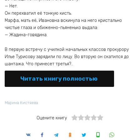
— Нет.
Он перехватил её тонкую кисть.
Марфа, мать её, Ивановна вскинула на него кристально
чистые глаза и обиженно-пьяненько выдала:
— Жадина-говядина.
В первую встречу с училкой начальных классов прокурору
Илье Турисову зарядили по лицу. Во вторую он скатился до
шантажа. Что принесет третья?..
Читать книгу полностью
Марина Кистяева
Оцените книгу