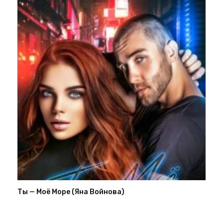
Ты — Моё Море (Яна Войнова)