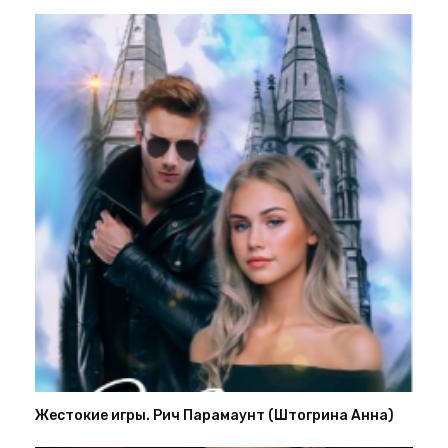
Жестокие игры. Рич Парамаунт (Штогрина Анна)