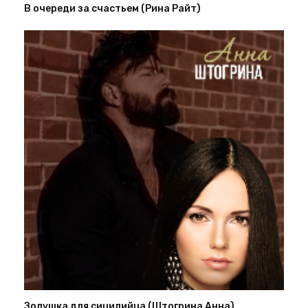
В очереди за счастьем (Рина Райт)
Золушка для сицилийца (Штогрина Анна)