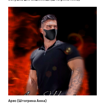
Арес (Штогрина Анна)