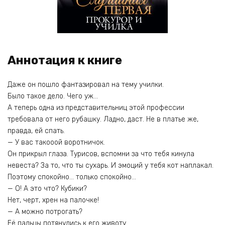
Аннотация к книге
Даже он пошло фантазировал на тему училки.
Было такое дело. Чего уж…
А теперь одна из представительниц этой профессии
требовала от него рубашку. Ладно, даст. Не в платье же,
правда, ей спать.
— У вас такооой воротничок.
Он прикрыл глаза. Турисов, вспомни за что тебя кинула
невеста? За то, что ты сухарь. И эмоций у тебя кот наплакал.
Поэтому спокойно… только спокойно…
— О! А это что? Кубики?
Нет, черт, хрен на палочке!
— А можно потрогать?
Её пальцы потянулись к его животу.