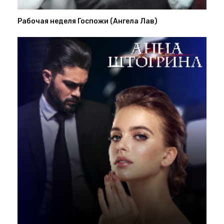
Рабочая неделя Госпожи (Ангела Лав)