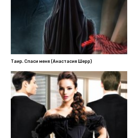
Таир. Спаси меня (Анастасия Шерр)