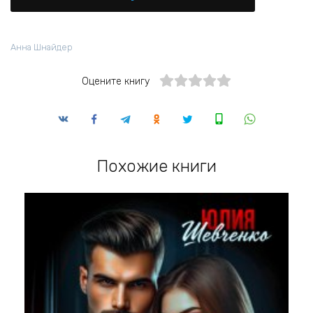
Аннa Шнайдер
Оцените книгу
Похожие книги