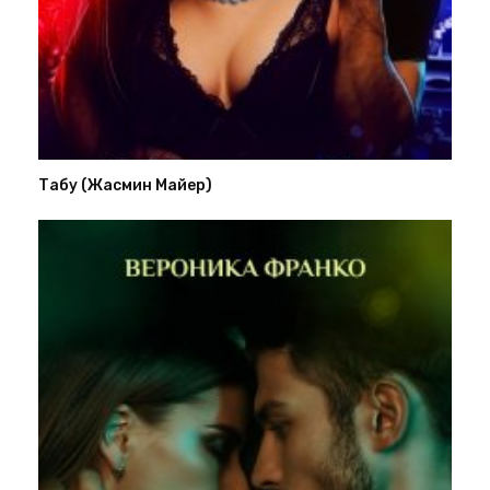
Табу (Жасмин Майер)