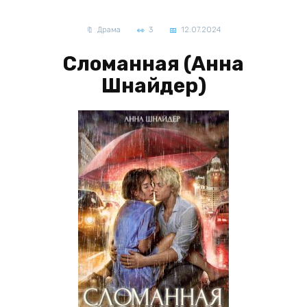
Драма
3
12.07.2024
Сломанная (Аннa
Шнайдер)