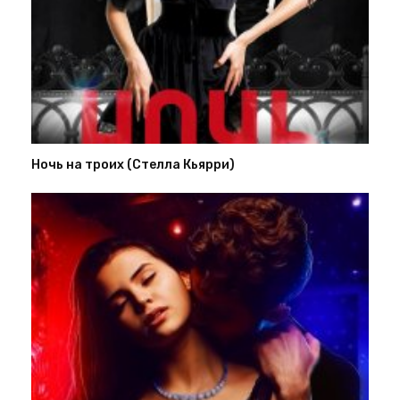
Ночь на троих (Стелла Кьярри)