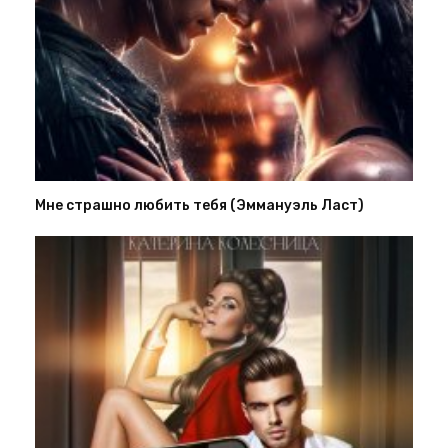
Мне страшно любить тебя (Эммануэль Ласт)