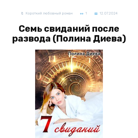
Короткий любовный роман
1
12.07.2024
Семь свиданий после
развода (Полина Диева)