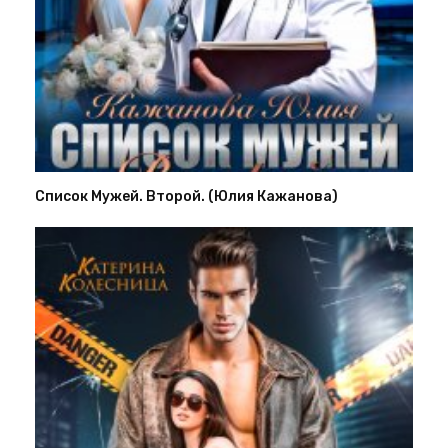
Список Мужей. Второй. (Юлия Кажанова)