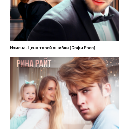
Измена. Цена твоей ошибки (Софи Росс)