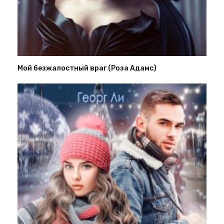
Мой безжалостный враг (Роза Адамс)