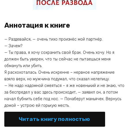
Аннотация к книге
— Раздевайся, — очень тихо произнёс мой партнёр.
— Зачем?
— Ты права, я хочу сохранить свой брак. Очень хочу. Но я
должен быть уверен, что ты сейчас не пытаешься меня
обмануть или убить.
Я расхохоталась. Очень искренне – нервное напряжение
взяло верх, но мужчина подумал, что сказал нелепицу.
— Не надо надомной смеяться – я же новенький и не знаю, что
за беспредел у вас здесь происходит, — заявил он, а потом
начал бубнить себе под нос. — Понаберут маньячек. Вернусь
домой – устрою ей горькую месть.
Читать книгу полностью