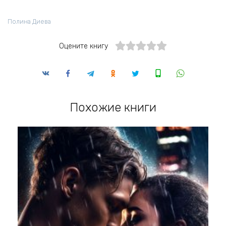
Полина Диева
Оцените книгу
Похожие книги