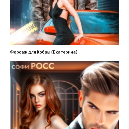
Форсаж для Кобры (Екатерина)