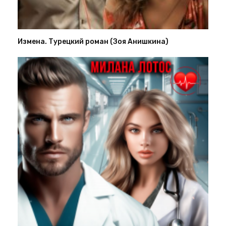
Измена. Турецкий роман (Зоя Анишкина)