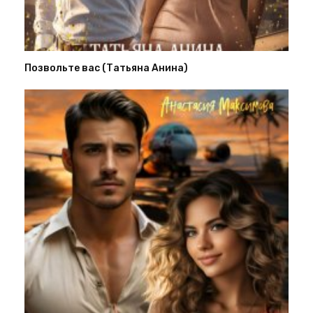
Позвольте вас (Татьяна Анина)