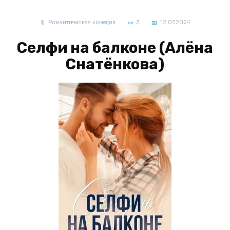
Романтическая комедия
3
12.07.2024
Селфи на балконе (Алёна
Снатёнкова)