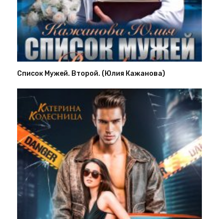
Список Мужей. Второй. (Юлия Кажанова)