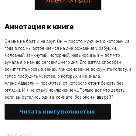
Аннотация к книге
Он мне не брат и не друг. Он — просто мужчина с которым из
года в год мы встречаемся на дне рождения у бабушки.
Холодный, замкнутый, чопорный, невыносимый — вот что
думала я о нем до сегодняшнего дня. Его взгляд способен
вскипятить кровь в венах, прикосновение вскружить голову, а
голос пробудить чувства, о которых и не знала…
Алекс Аддерли — проклятье, от которого стоит бежать без
оглядки. И я не стану исключением… Только вот что делать,
если вы остались одни в комнате, без окон и дверей?
Читать книгу полностью
Сандра Бушар