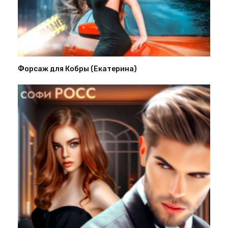
Форсаж для Кобры (Екатерина)