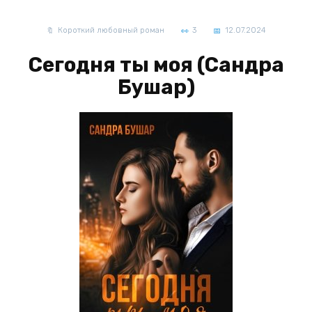
Короткий любовный роман
3
12.07.2024
Сегодня ты моя (Сандра
Бушар)