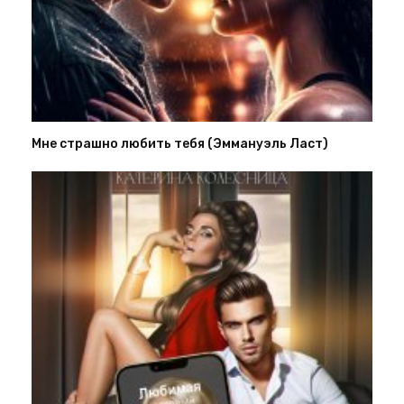
Мне страшно любить тебя (Эммануэль Ласт)