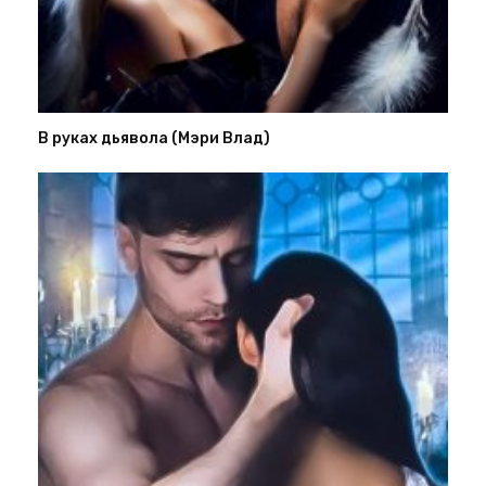
В руках дьявола (Мэри Влад)