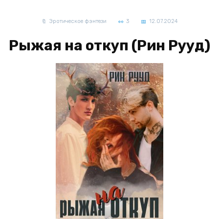
Эротическое фэнтези
3
12.07.2024
Рыжая на откуп (Рин Рууд)