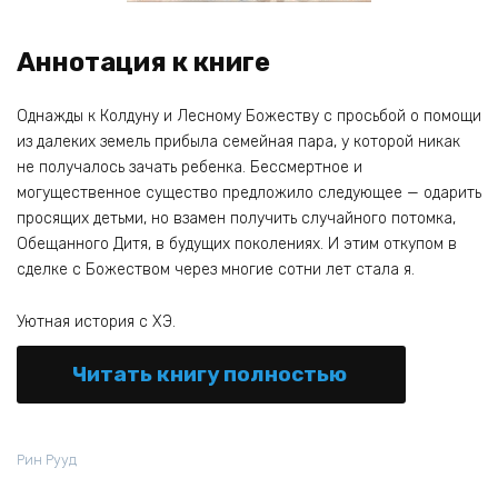
Аннотация к книге
Однажды к Колдуну и Лесному Божеству с просьбой о помощи
из далеких земель прибыла семейная пара, у которой никак
не получалось зачать ребенка. Бессмертное и
могущественное существо предложило следующее — одарить
просящих детьми, но взамен получить случайного потомка,
Обещанного Дитя, в будущих поколениях. И этим откупом в
сделке с Божеством через многие сотни лет стала я.
Уютная история с ХЭ.
Читать книгу полностью
Рин Рууд