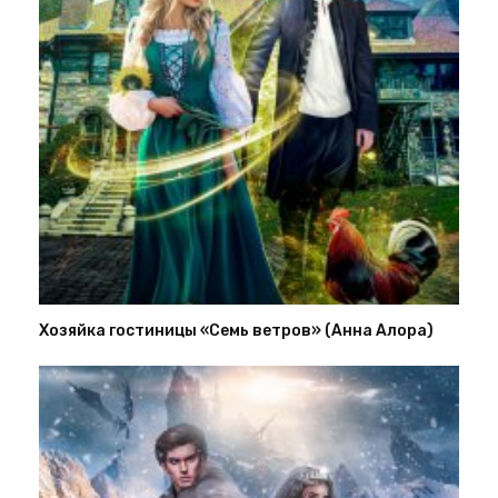
Хозяйка гостиницы «Семь ветров» (Анна Алора)