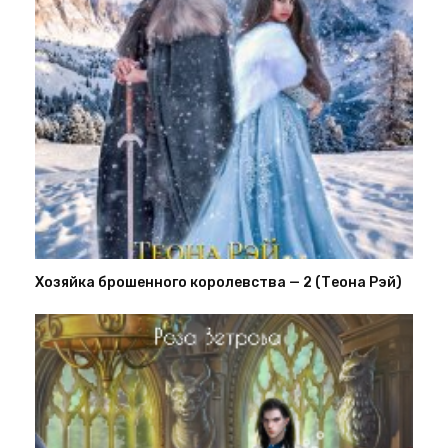
Хозяйка брошенного королевства — 2 (Теона Рэй)