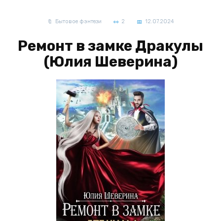
Бытовое фэнтези
2
12.07.2024
Ремонт в замке Дракулы
(Юлия Шеверина)