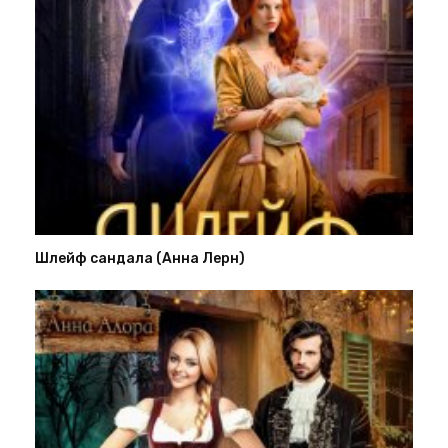
Шлейф сандала (Анна Лерн)