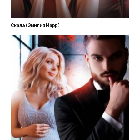
Скала (Эмилия Марр)