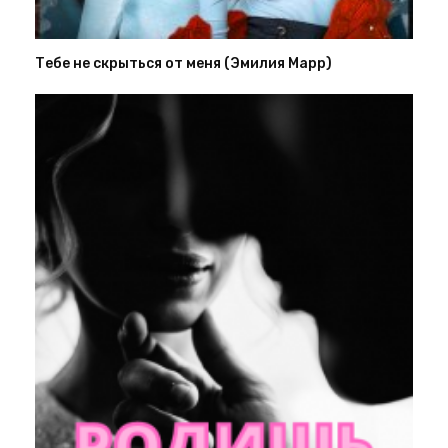
Тебе не скрыться от меня (Эмилия Марр)