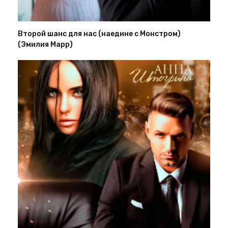
Второй шанс для нас (наедине с Монстром)
(Эмилия Марр)