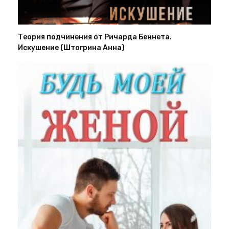
Теория подчинения от Ричарда Беннета.
Искушение (Штогрина Анна)