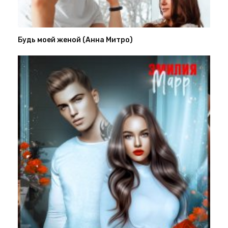
Будь моей женой (Анна Митро)