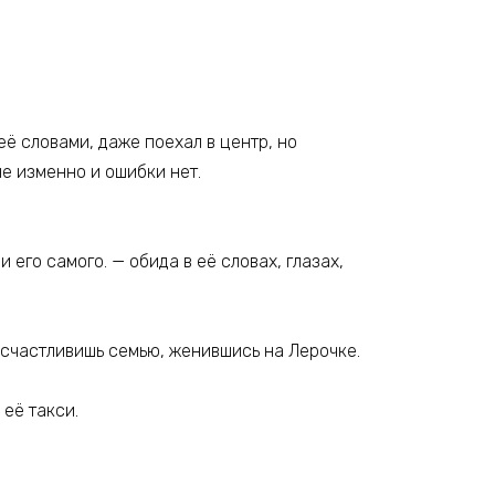
её словами, даже поехал в центр, но
не изменно и ошибки нет.
 его самого. — обида в её словах, глазах,
 осчастливишь семью, женившись на Лерочке.
её такси.