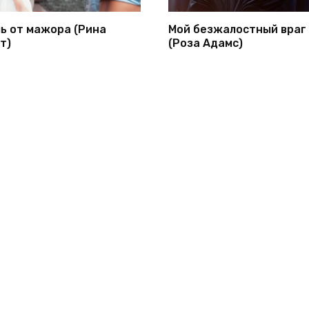
ь от мажора (Рина
Мой безжалостный враг
т)
(Роза Адамс)