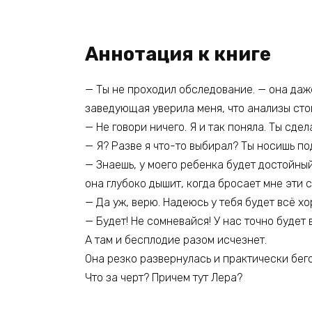
Аннотация к книге
— Ты не проходил обследование. — она даже
заведующая уверила меня, что анализы стои
— Не говори ничего. Я и так поняла. Ты сдел
— Я? Разве я что-то выбирал? Ты носишь по
— Знаешь, у моего ребенка будет достойный 
она глубоко дышит, когда бросает мне эти с
— Да уж, верю. Надеюсь у тебя будет всё хо
— Будет! Не сомневайся! У нас точно будет
А там и бесплодие разом исчезнет.
Она резко развернулась и практически бе
Что за черт? Причем тут Лера?