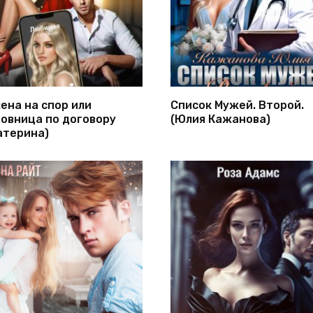
ена на спор или
Список Мужей. Второй.
овница по договору
(Юлия Кажанова)
атерина)