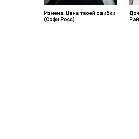
Измена. Цена твоей ошибки
Доч
(Софи Росс)
Рай
© 2026 1bookva.ru