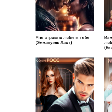
Мне страшно любить тебя
Изм
(Эммануэль Ласт)
люб
(Ек