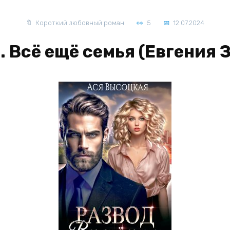
Короткий любовный роман
5
12.07.2024
. Всё ещё семья (Евгения 