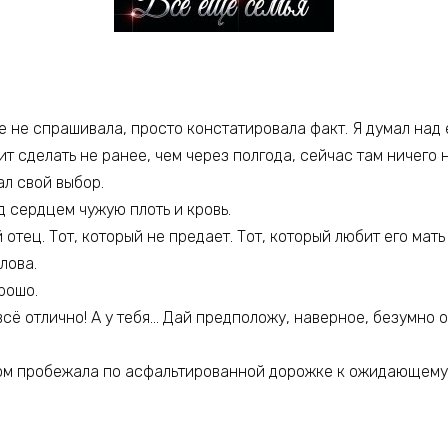
 не спрашивала, просто констатировала факт. Я думал над 
т сделать не ранее, чем через полгода, сейчас там ничего 
ал свой выбор.
д сердцем чужую плоть и кровь.
отец. Тот, который не предает. Тот, который любит его мать и
лова.
рошо.
 всё отлично! А у тебя… Дай предположу, наверное, безумно
гом пробежала по асфальтированной дорожке к ожидающему 