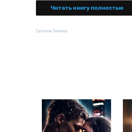
Читать книгу полностью
Евгения Зимина