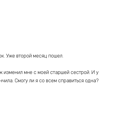
к. Уже второй месяц пошел.
уж изменил мне с моей старшей сестрой. И у
нчила. Смогу ли я со всем справиться одна?