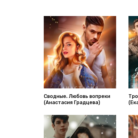
Сводные. Любовь вопреки
Тро
(Анастасия Градцева)
(Ек