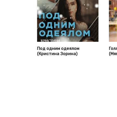
Под одним одеялом
Гол
(Кристина Зорина)
(Мя