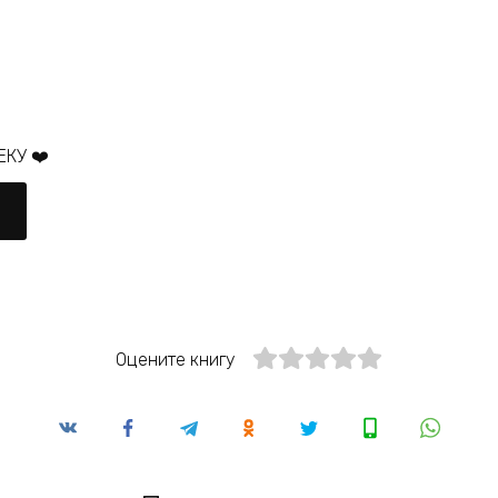
КУ ❤️
Оцените книгу