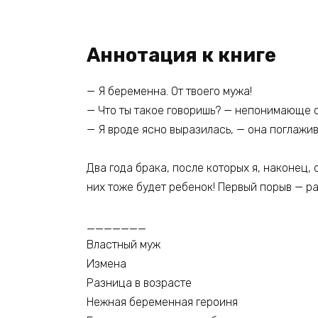
Аннотация к книге
— Я беременна. От твоего мужа!
— Что ты такое говоришь? — непонимающе с
— Я вроде ясно выразилась, — она поглажи
Два года брака, после которых я, наконец,
них тоже будет ребенок! Первый порыв — ра
_______
Властный муж
Измена
Разница в возрасте
Нежная беременная героиня