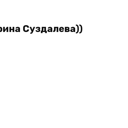
рина Суздалева))