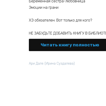
Беременная сестра-любовница
Эмоции на грани
ХЭ обязателен. Вот только для кого?
НЕ ЗАБУДЬТЕ ДОБАВИТЬ КНИГУ В БИБЛИОТЕ
Читать книгу полностью
Ари Дале (Ирина Суздалева)