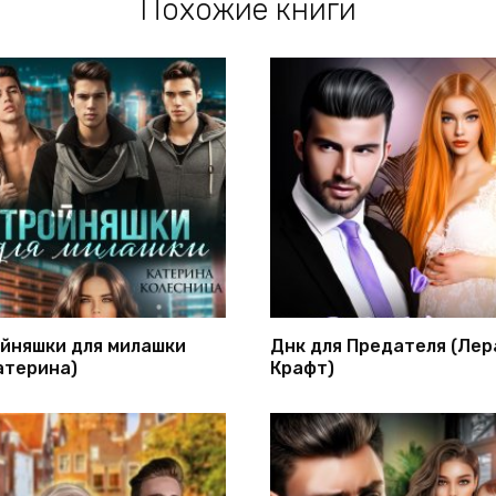
Похожие книги
йняшки для милашки
Днк для Предателя (Лер
атерина)
Крафт)