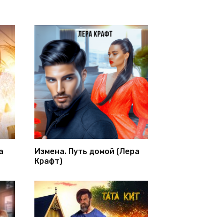
а
Измена. Путь домой (Лера
Крафт)