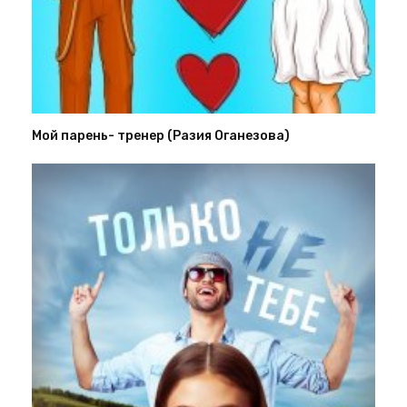
Мой парень- тренер (Разия Оганезова)