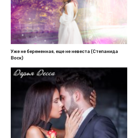
Уже не беременная, еще не невеста (Степанида
Воск)