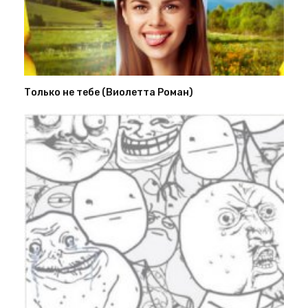
Только не тебе (Виолетта Роман)