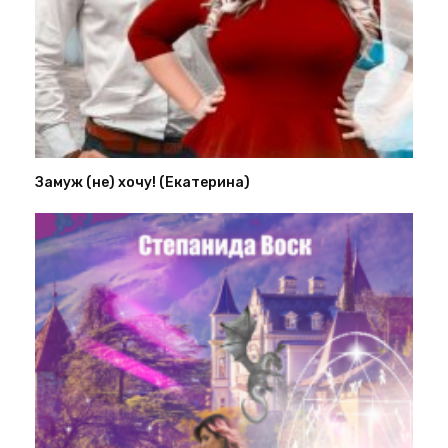
Замуж (не) хочу! (Екатерина)