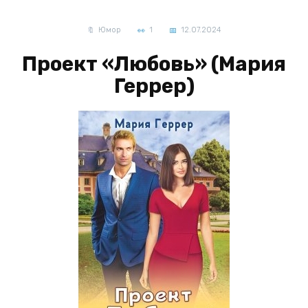
Юмор
1
12.07.2024
Проект «Любовь» (Мария
Геррер)