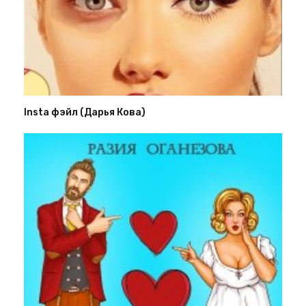
Insta фэйл (Дарья Кова)