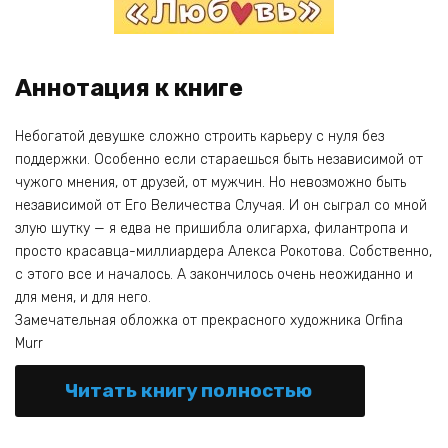
Аннотация к книге
Небогатой девушке сложно строить карьеру с нуля без
поддержки. Особенно если стараешься быть независимой от
чужого мнения, от друзей, от мужчин. Но невозможно быть
независимой от Его Величества Случая. И он сыграл со мной
злую шутку — я едва не пришибла олигарха, филантропа и
просто красавца-миллиардера Алекса Рокотова. Собственно,
с этого все и началось. А закончилось очень неожиданно и
для меня, и для него.
Замечательная обложка от прекрасного художника Orfina
Murr
Читать книгу полностью