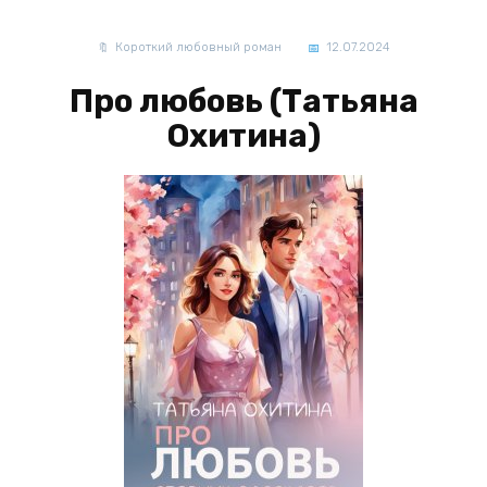
Короткий любовный роман
12.07.2024
Про любовь (Татьяна
Охитина)