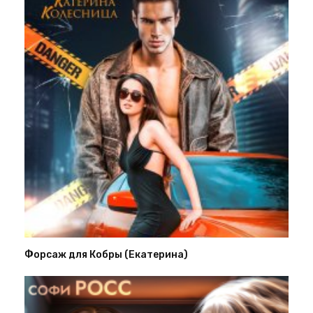
Форсаж для Кобры (Екатерина)