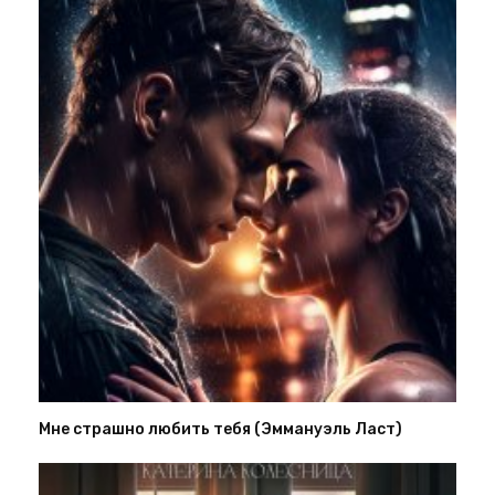
Мне страшно любить тебя (Эммануэль Ласт)