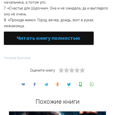
начальника, а потом упс…
7. «Счастье для Шурочки»: Она и не ожидала, да и выглядело
оно не очень.
8. «Проходя мимо»: Город, вечер, дождь, зонт в руках
незнакомца…
Читать книгу полностью
Татьяна Охитина
Оцените книгу
Похожие книги