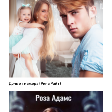
Дочь от мажора (Рина Райт)