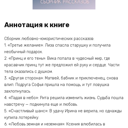
Аннотация к книге
Сборник любовно-юмористических рассказов:
1. «Третье желание»: Лиза спасла старушку и получила
необычный подарок.
2. «Принц и его тень»: Вика попала в чудесный мир, где
красавчик принц тут же предложил ей руку и сердце. Части
тела оказались с душком.
3. «Другая сторона»: Матвей, бабник и приключенец, снова
влип. Подруга Софья пришла на помощь, и тут ловушка
захлопнулась.
4. «Падая в небо»: Рита решила изменить жизнь. Судьба пошла
навстречу — подкинула еще и любовь.
5. «Счастливый шанс»: В удачу Ирина не верила, но однажды
купила лотерейку.
6. «Любовь земная и неземная»: Ксения влюбилась в