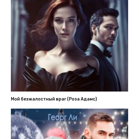
Мой безжалостный враг (Роза Адамс)