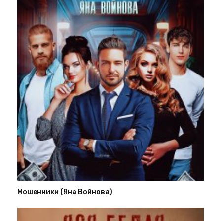
Мошенники (Яна Войнова)