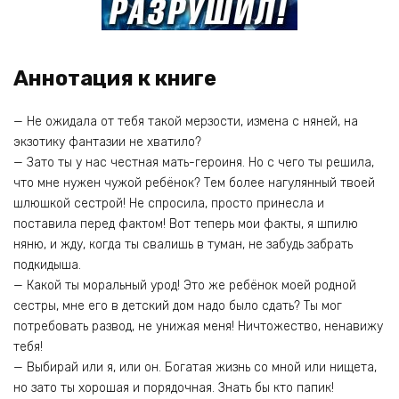
Аннотация к книге
— Не ожидала от тебя такой мерзости, измена с няней, на
экзотику фантазии не хватило?
— Зато ты у нас честная мать-героиня. Но с чего ты решила,
что мне нужен чужой ребёнок? Тем более нагулянный твоей
шлюшкой сестрой! Не спросила, просто принесла и
поставила перед фактом! Вот теперь мои факты, я шпилю
няню, и жду, когда ты свалишь в туман, не забудь забрать
подкидыша.
— Какой ты моральный урод! Это же ребёнок моей родной
сестры, мне его в детский дом надо было сдать? Ты мог
потребовать развод, не унижая меня! Ничтожество, ненавижу
тебя!
— Выбирай или я, или он. Богатая жизнь со мной или нищета,
но зато ты хорошая и порядочная. Знать бы кто папик!