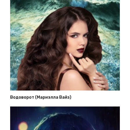
Водоворот (Мариэлла Вайз)