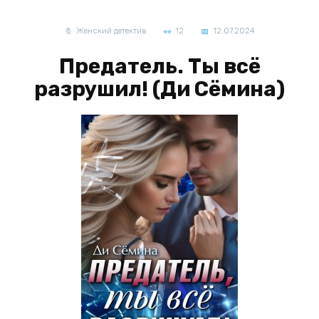
Женский детектив
12
12.07.2024
Предатель. Ты всё
разрушил! (Ди Сёмина)