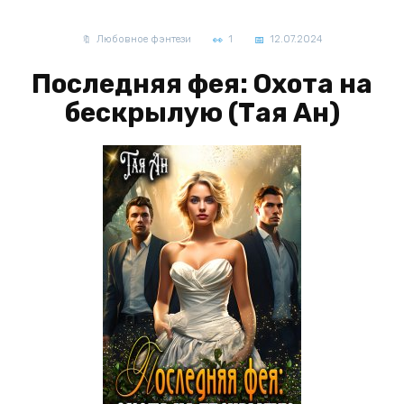
Любовное фэнтези
1
12.07.2024
Последняя фея: Охота на
бескрылую (Тая Ан)