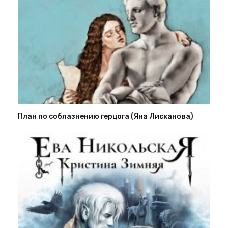
План по соблазнению герцога (Яна Лисканова)