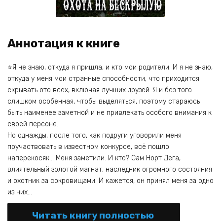
Аннотация к книге
⭐Я не знаю, откуда я пришла, и кто мои родители. И я не знаю,
откуда у меня мои странные способности, что приходится
скрывать ото всех, включая лучших друзей. Я и без того
слишком особенная, чтобы выделяться, поэтому стараюсь
быть наименее заметной и не привлекать особого внимания к
своей персоне.
Но однажды, после того, как подруги уговорили меня
поучаствовать в известном конкурсе, всё пошло
наперекосяк… Меня заметили. И кто? Сам Норт Дега,
влиятельный золотой магнат, наследник огромного состояния
и охотник за сокровищами. И кажется, он принял меня за одно
из них…
Читать книгу полностью