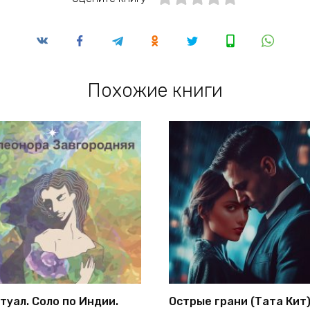
Похожие книги
туал. Соло по Индии.
Острые грани (Тата Кит