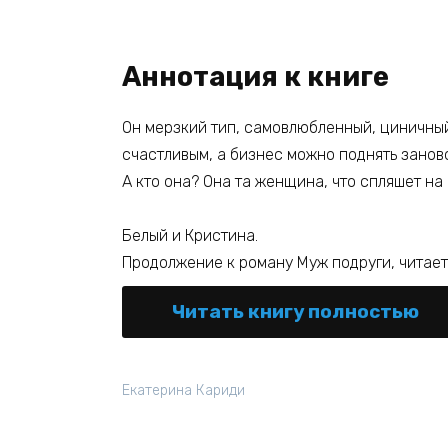
Аннотация к книге
Он мерзкий тип, самовлюбленный, циничный 
счастливым, а бизнес можно поднять заново.
А кто она? Она та женщина, что спляшет на 
Белый и Кристина.
Продолжение к роману Муж подруги, читает
Читать книгу полностью
Екатерина Кариди