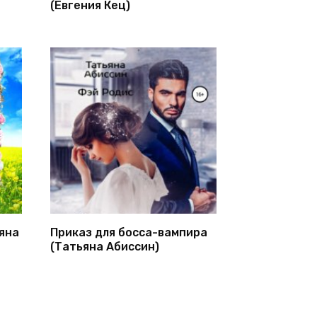
(Евгения Кец)
яна
Приказ для босса-вампира
(Татьяна Абиссин)