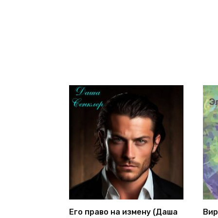
Его право на измену (Даша
Вир