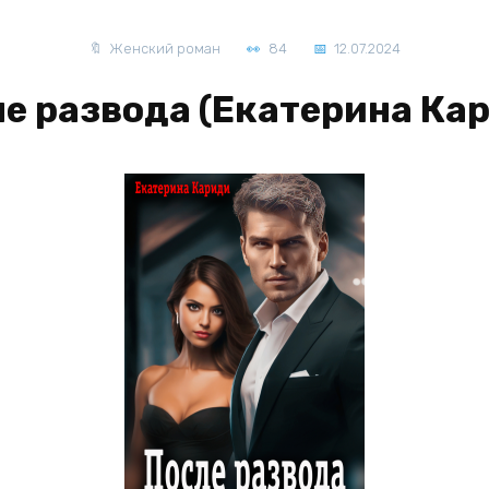
Женский роман
84
12.07.2024
е развода (Екатерина Ка