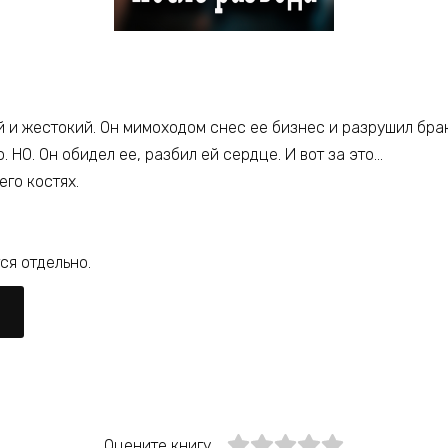
и жестокий. Он мимоходом снес ее бизнес и разрушил брак. 
 НО. Он обидел ее, разбил ей сердце. И вот за это…
его костях.
ся отдельно.
Оцените книгу