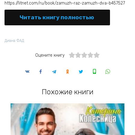
https://litnet.com/ru/book/zamuzh-raz-zamuzh-dva-b457527
Читать книгу полностью
Диана ФАД
Оцените книгу
Похожие книги