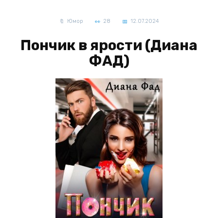
Юмор
28
12.07.2024
Пончик в ярости (Диана
ФАД)