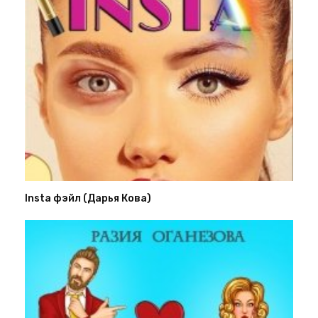
Insta фэйл (Дарья Кова)