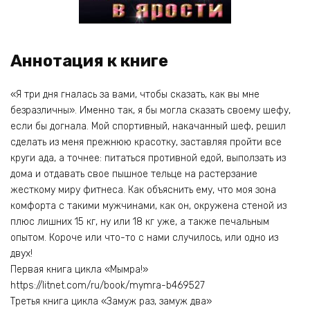
Аннотация к книге
«Я три дня гналась за вами, чтобы сказать, как вы мне
безразличны». Именно так, я бы могла сказать своему шефу,
если бы догнала. Мой спортивный, накачанный шеф, решил
сделать из меня прежнюю красотку, заставляя пройти все
круги ада, а точнее: питаться противной едой, выползать из
дома и отдавать свое пышное тельце на растерзание
жесткому миру фитнеса. Как объяснить ему, что моя зона
комфорта с такими мужчинами, как он, окружена стеной из
плюс лишних 15 кг, ну или 18 кг уже, а также печальным
опытом. Короче или что-то с нами случилось, или одно из
двух!
Первая книга цикла «Мымра!»
https://litnet.com/ru/book/mymra-b469527
Третья книга цикла «Замуж раз, замуж два»