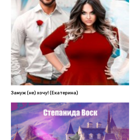
Замуж (не) хочу! (Екатерина)