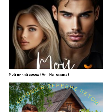
Мой дикий сосед (Аня Истомина)