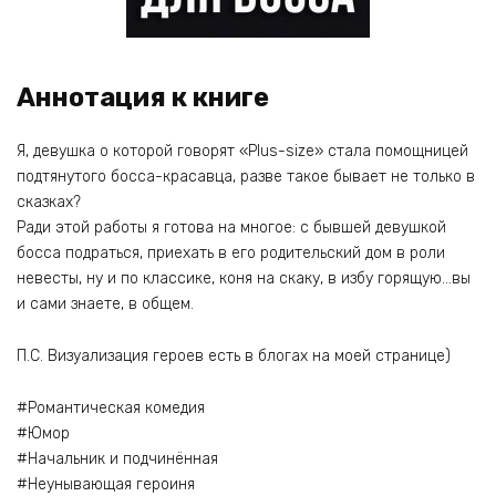
Аннотация к книге
Я, девушка о которой говорят «Plus-size» стала помощницей
подтянутого босса-красавца, разве такое бывает не только в
сказках?
Ради этой работы я готова на многое: с бывшей девушкой
босса подраться, приехать в его родительский дом в роли
невесты, ну и по классике, коня на скаку, в избу горящую…вы
и сами знаете, в общем.
П.С. Визуализация героев есть в блогах на моей странице)
#Романтическая комедия
#Юмор
#Начальник и подчинённая
#Неунывающая героиня