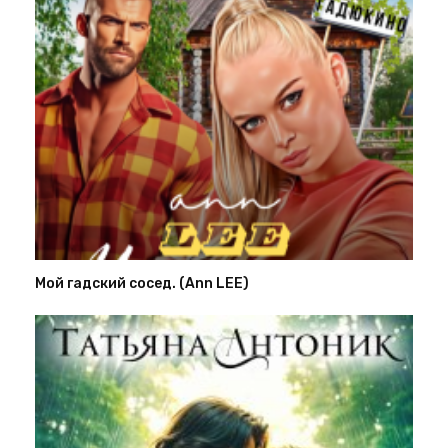
Мой гадский сосед. (Ann LEE)