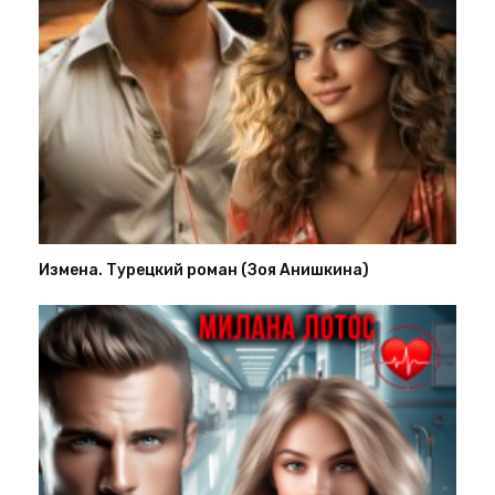
Измена. Турецкий роман (Зоя Анишкина)