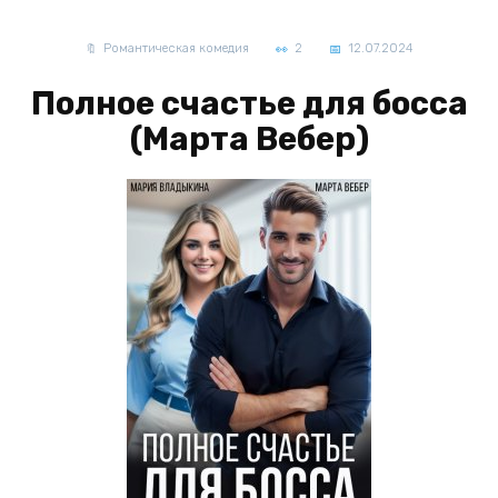
Романтическая комедия
2
12.07.2024
Полное счастье для босса
(Марта Вебер)