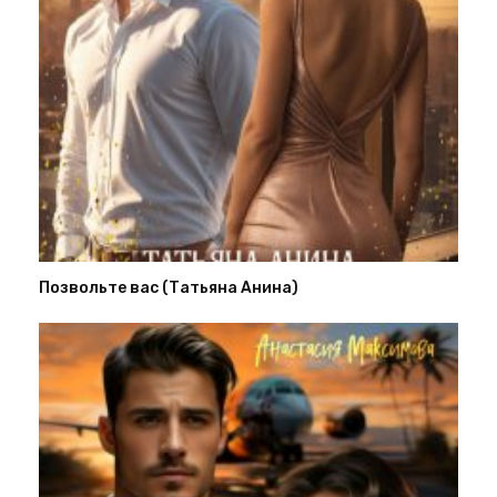
Позвольте вас (Татьяна Анина)