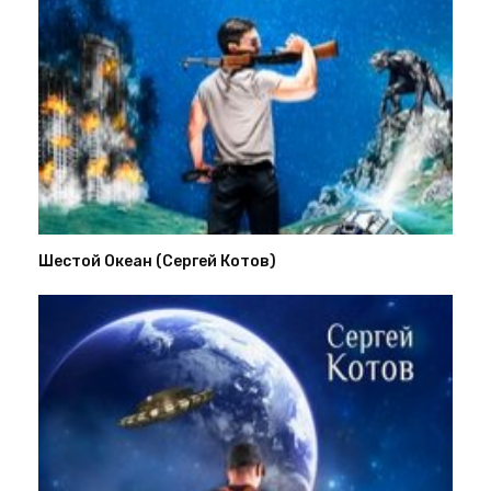
Шестой Океан (Сергей Котов)