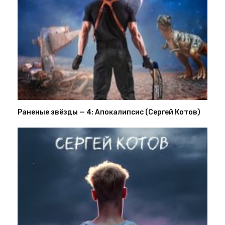
Раненые звёзды — 4: Апокалипсис (Сергей Котов)