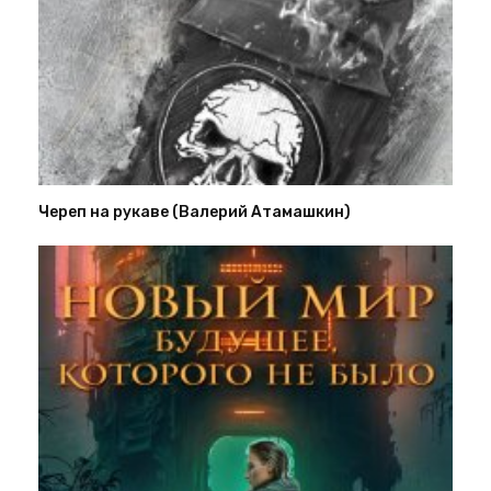
Череп на рукаве (Валерий Атамашкин)