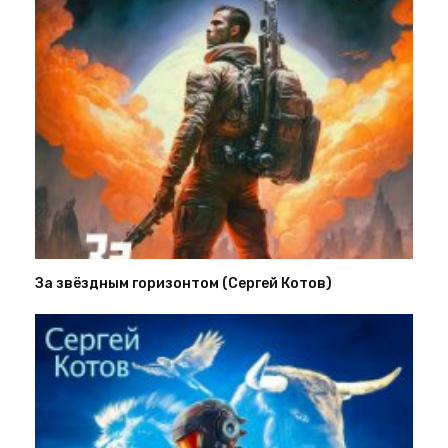
За звёздным горизонтом (Сергей Котов)