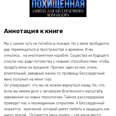
Аннотация к книге
Мы с сыном чуть не погибли в пожаре. Но у меня пробудился
дар перемещаться в пространстве и времени. И мы
очнулись… на инопланетном корабле. Существа из будущего
спасли нас ради потомства с новыми способностями, чтобы
продать меня на аукционе. Причем, один из них, очень
влиятельный, завидный жених по прозвищу Бессердечный
явно положил на меня глаз.
Он утверждает, что мы не можем вернуться назад. Но, что,
если мы имеем дело с заговором Вселенского масштаба,
завязанном на новых технологиях. Тайное расследование
приведет нас к неожиданным открытиям. А Бессердечный
окажется… мужчиной, который умеет любить и защищать как
никто другой… Останется лишь понять – где наше место…