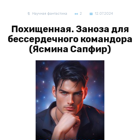
Научная фантастика
2
12.07.2024
Похищенная. Заноза для
бессердечного командора
(Ясмина Сапфир)