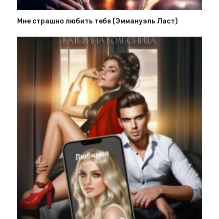
Мне страшно любить тебя (Эммануэль Ласт)