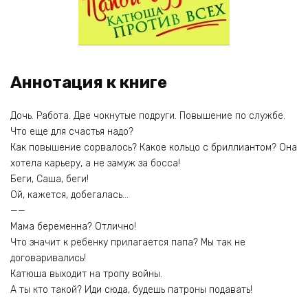
Аннотация к книге
Дочь. Работа. Две чокнутые подруги. Повышение по службе.
Что еще для счастья надо?
Как повышение сорвалось? Какое кольцо с бриллиантом? Она
хотела карьеру, а не замуж за босса!
Беги, Саша, беги!
Ой, кажется, добегалась…
——
Мама беременна? Отлично!
Что значит к ребенку прилагается папа? Мы так не
договаривались!
Катюша выходит на тропу войны.
А ты кто такой? Иди сюда, будешь патроны подавать!