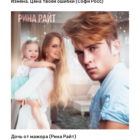
Измена. Цена твоей ошибки (Софи Росс)
Дочь от мажора (Рина Райт)