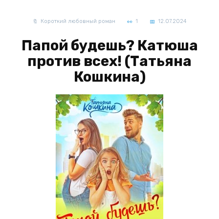
Короткий любовный роман
1
12.07.2024
Папой будешь? Катюша
против всех! (Татьяна
Кошкина)