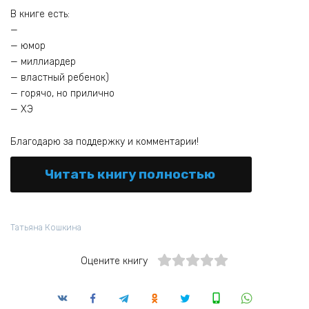
В книге есть:
—
— юмор
— миллиардер
— властный ребенок)
— горячо, но прилично
— ХЭ
Благодарю за поддержку и комментарии!
Читать книгу полностью
Татьяна Кошкина
Оцените книгу