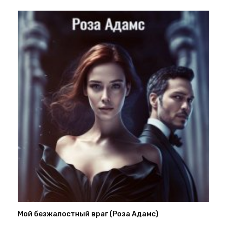
Мой безжалостный враг (Роза Адамс)