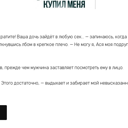
екратите! Ваша дочь зайдёт в любую сек… — запинаюсь, ког
нувшись лбом в крепкое плечо. — Не могу я, Ася моя подруг
в, прежде чем мужчина заставляет посмотреть ему в лицо.
 — Этого достаточно, — выдыхает и забирает мой невысказа