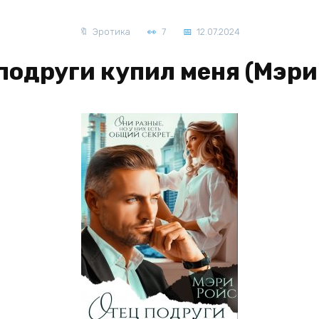
Эротика
7
12.07.2024
подруги купил меня (Мэри