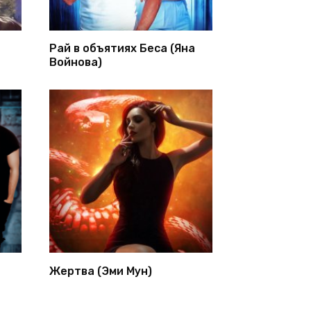
Рай в объятиях Беса (Яна
Войнова)
Жертва (Эми Мун)