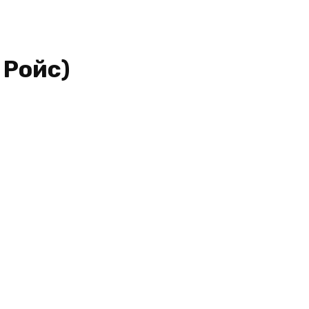
 Ройс)