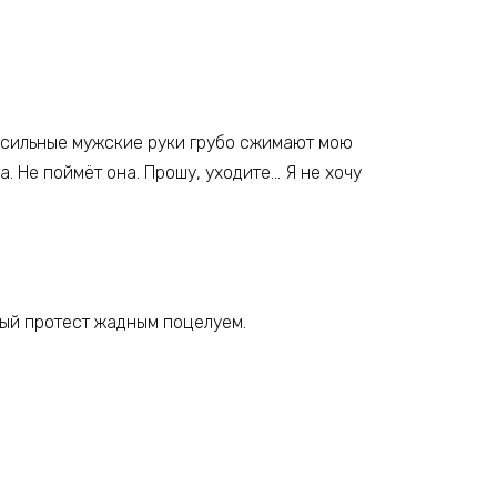
да сильные мужские руки грубо сжимают мою
а. Не поймёт она. Прошу, уходите… Я не хочу
нный протест жадным поцелуем.