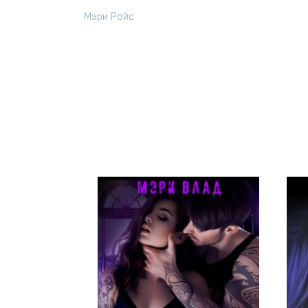
Мэри Ройс