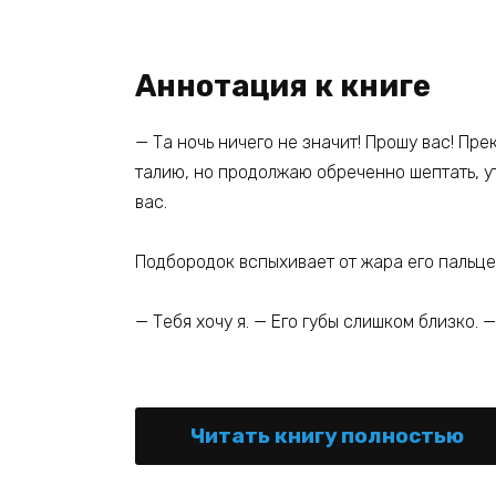
Аннотация к книге
— Та ночь ничего не значит! Прошу вас! Пр
талию, но продолжаю обреченно шептать, утк
вас.
Подбородок вспыхивает от жара его пальце
— Тебя хочу я. — Его губы слишком близко.
Читать книгу полностью