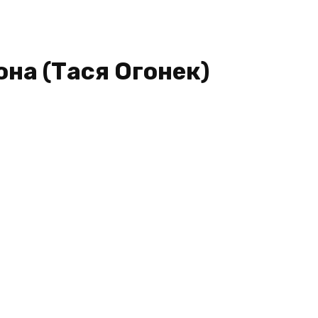
она (Тася Огонек)