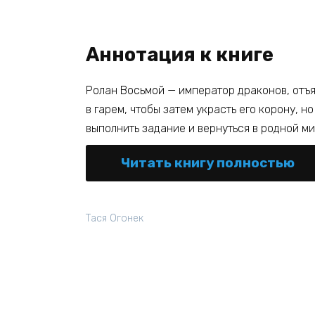
Аннотация к книге
Ролан Восьмой — император драконов, отъ
в гарем, чтобы затем украсть его корону, н
выполнить задание и вернуться в родной м
Читать книгу полностью
Тася Огонек