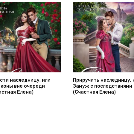
сти наследницу, или
Приручить наследницу, 
коны вне очереди
Замуж с последствиями
астная Елена)
(Счастная Елена)