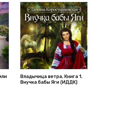
или
Владычица ветра. Книга 1.
Внучка бабы Яги (ИДДК)