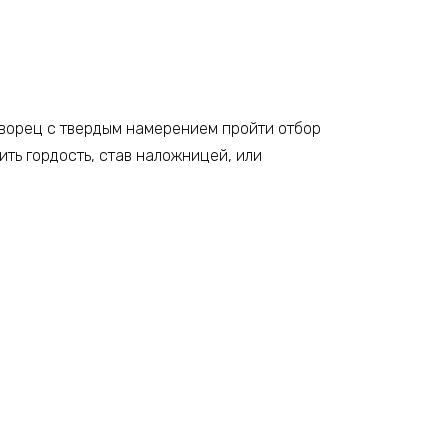
дворец с твердым намерением пройти отбор
рить гордость, став наложницей, или