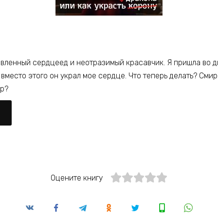
явленный сердцеед и неотразимый красавчик. Я пришла во 
о вместо этого он украл мое сердце. Что теперь делать? Сми
ир?
Оцените книгу