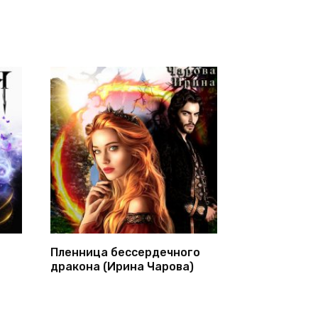
Пленница бессердечного
дракона (Ирина Чарова)