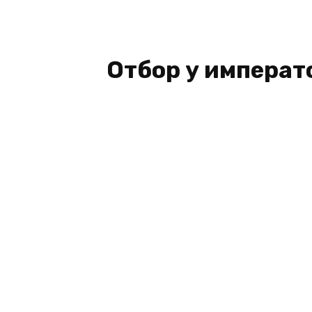
Отбор у императо