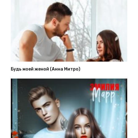
Будь моей женой (Анна Митро)