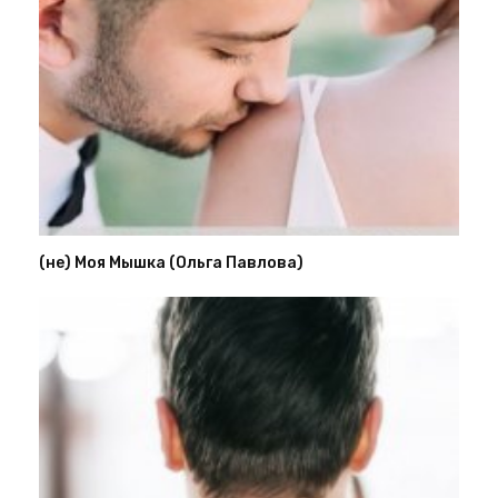
(не) Моя Мышка (Ольга Павлова)