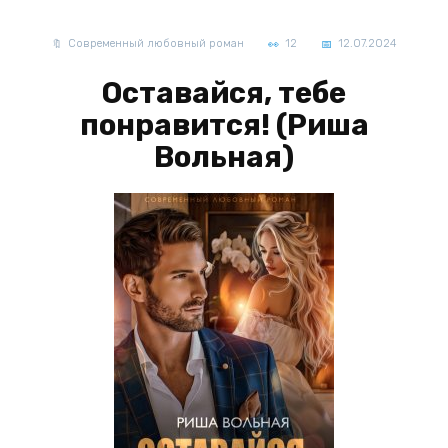
Современный любовный роман
12
12.07.2024
Оставайся, тебе
понравится! (Риша
Вольная)