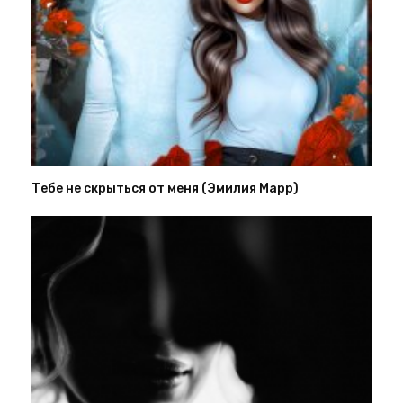
Тебе не скрыться от меня (Эмилия Марр)