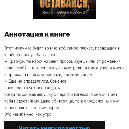
Аннотация к книге
Этот мужчина будит во мне всё самое плохое, превращая в
крайне нервную барышню.
— Кравчук, ты нарочно меня провоцируешь или от рождения
недалекий? — мысленно я уже выстрелила ему в упор в висок
и проехала по его, уверена, идеальным яйцам.
— Ещё не определился, Сонечка.
Я же просто устал выжидать.
Когда ты хочешь девушку с первого взгляда, а она считает
тебя недостойным даже её мизинца, то в определенный миг
твою башню к чертям сорвет.
Это неизбежно, как утро.
Читать книгу полностью