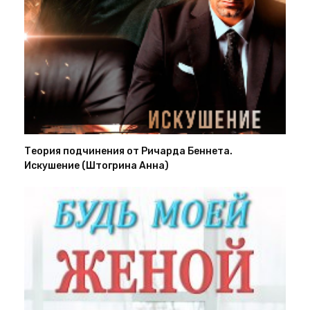
Теория подчинения от Ричарда Беннета.
Искушение (Штогрина Анна)