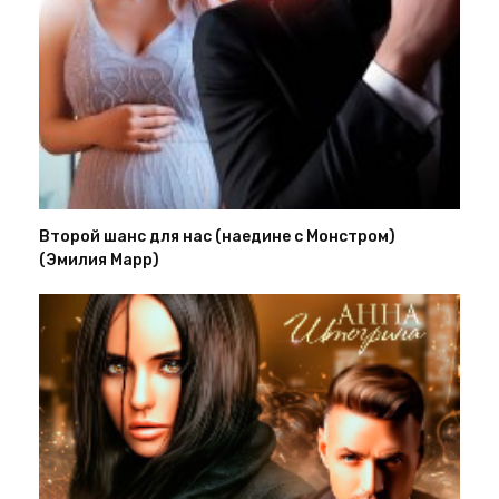
Второй шанс для нас (наедине с Монстром)
(Эмилия Марр)