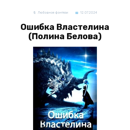
Любовное фэнтези
12.07.2024
Ошибка Властелина
(Полина Белова)