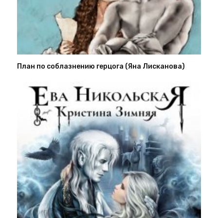
План по соблазнению герцога (Яна Лисканова)