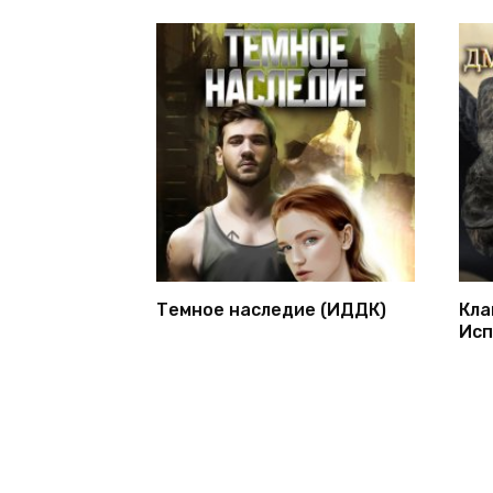
Темное наследие (ИДДК)
Кла
Исп