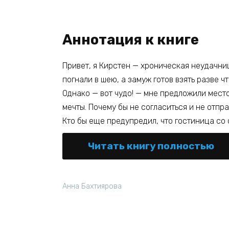
Аннотация к книге
Привет, я Кирстен — хроническая неудачниц
погнали в шею, а замуж готов взять разве ч
Однако — вот чудо! — мне предложили место
мечты. Почему бы не согласиться и не отпр
Кто бы еще предупредил, что гостиница со 
Читать книгу полностью
Анна Бахтиярова