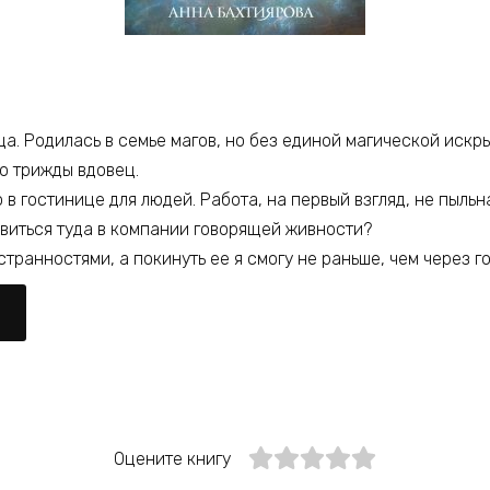
а. Родилась в семье магов, но без единой магической искры
то трижды вдовец.
 в гостинице для людей. Работа, на первый взгляд, не пыль
авиться туда в компании говорящей живности?
странностями, а покинуть ее я смогу не раньше, чем через г
Оцените книгу