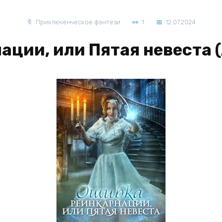
Приключенческое фэнтези
1
12.07.2024
ции, или Пятая невеста 