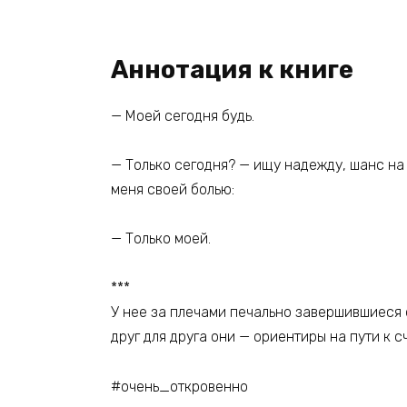
Аннотация к книге
— Моей сегодня будь.
— Только сегодня? — ищу надежду, шанс на 
меня своей болью:
— Только моей.
***
У нее за плечами печально завершившиеся о
друг для друга они — ориентиры на пути к 
#очень_откровенно