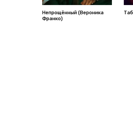
Непрощённый (Вероника
Таб
Франко)
© 2026 1bookva.ru