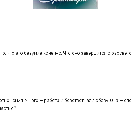
то, что это безумие конечно. Что оно завершится с рассвето
тношения. У него — работа и безответная любовь. Она — сло
счастью?