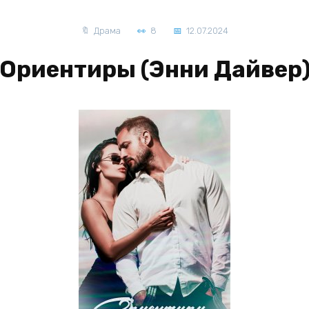
Драма
8
12.07.2024
Ориентиры (Энни Дайвер