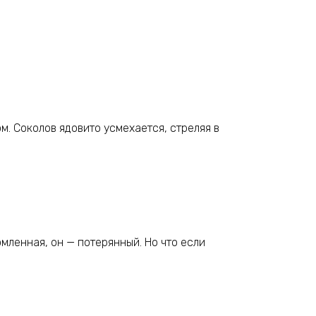
м. Соколов ядовито усмехается, стреляя в
мленная, он — потерянный. Но что если