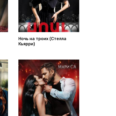
Ночь на троих (Стелла
Кьярри)