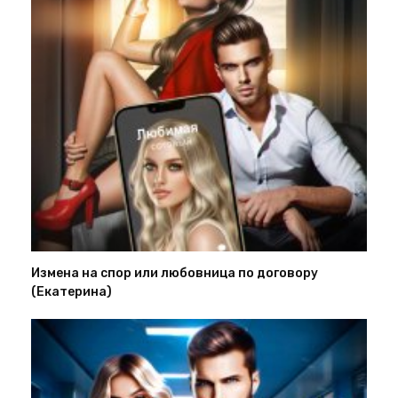
Измена на спор или любовница по договору
(Екатерина)