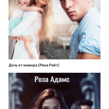
Дочь от мажора (Рина Райт)