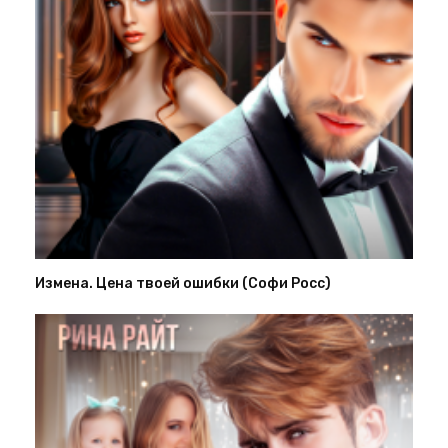
Измена. Цена твоей ошибки (Софи Росс)