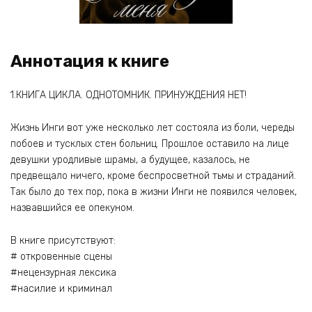
Аннотация к книге
1.КНИГА ЦИКЛА. ОДНОТОМНИК. ПРИНУЖДЕНИЯ НЕТ!
Жизнь Инги вот уже несколько лет состояла из боли, череды
побоев и тусклых стен больниц. Прошлое оставило на лице
девушки уродливые шрамы, а будущее, казалось, не
предвещало ничего, кроме беспросветной тьмы и страданий.
Так было до тех пор, пока в жизни Инги не появился человек,
назвавшийся ее опекуном.
В книге присутствуют:
# откровенные сцены
#нецензурная лексика
#насилие и криминал