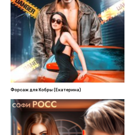
Форсаж для Кобры (Екатерина)