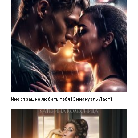
Мне страшно любить тебя (Эммануэль Ласт)