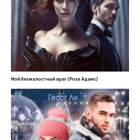
Мой безжалостный враг (Роза Адамс)