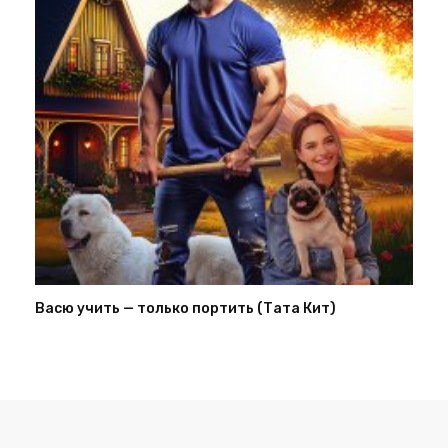
Васю учить — только портить (Тата Кит)