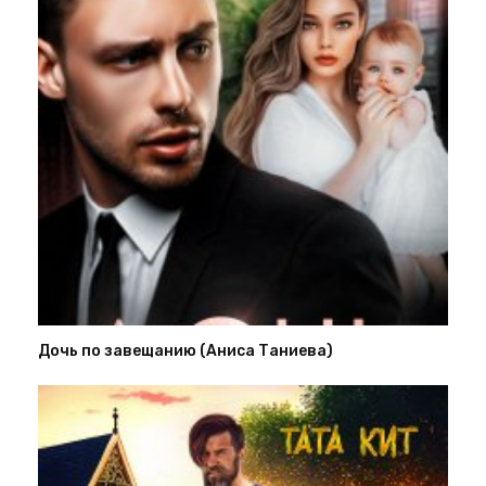
Дочь по завещанию (Аниса Таниева)