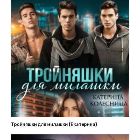
Тройняшки для милашки (Екатерина)