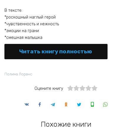
В тексте:
*роскошный наглый герой
*чувственность и нежность
*эмоции на грани
*смешная малышка
Читать книгу полностью
Полина Лоранс
Оцените книгу
Похожие книги