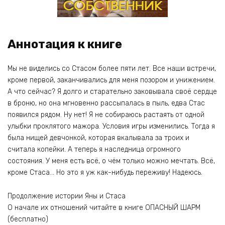
Аннотация к книге
Мы не виделись со Стасом более пяти лет. Все наши встречи,
кроме первой, заканчивались для меня позором и унижением.
А что сейчас? Я долго и старательно заковывала своё сердце
в броню, но она мгновенно рассыпалась в пыль, едва Стас
появился рядом. Ну нет! Я не собираюсь растаять от одной
улыбки проклятого мажора. Условия игры изменились. Тогда я
была нищей девчонкой, которая вкалывала за троих и
считала копейки. А теперь я наследница огромного
состояния. У меня есть всё, о чём только можно мечтать. Всё,
кроме Стаса… Но это я уж как-нибудь переживу! Надеюсь.
Продолжение истории Яны и Стаса
О начале их отношений читайте в книге ОПАСНЫЙ ШАРМ
(бесплатно)