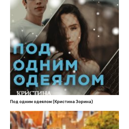
Под одним одеялом (Кристина Зорина)