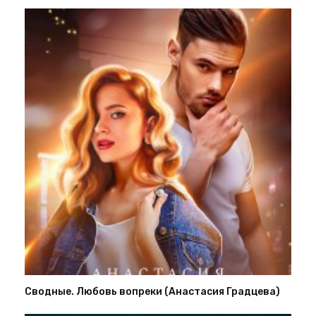
Сводные. Любовь вопреки (Анастасия Градцева)