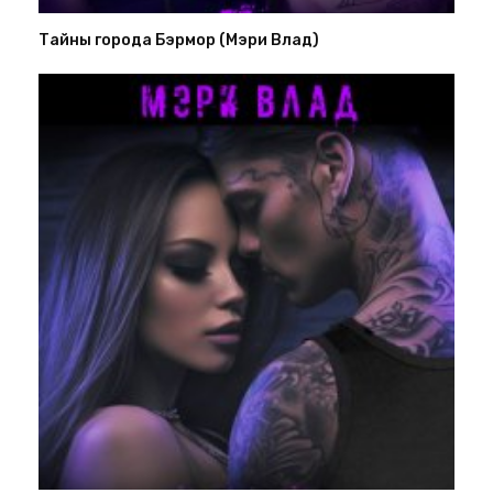
Тайны города Бэрмор (Мэри Влад)