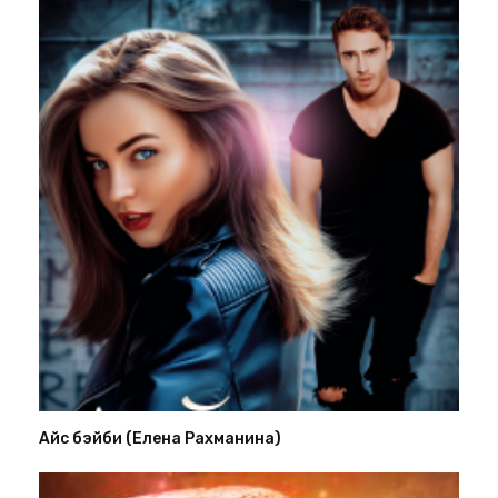
Айс бэйби (Елена Рахманина)