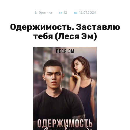
Эротика
12
12.07.2024
Одержимость. Заставлю
тебя (Леся Эм)