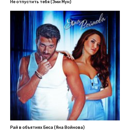
Не отпустить тебя (Эми Мун)
Рай в объятиях Беса (Яна Войнова)