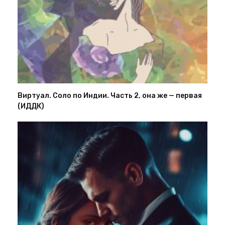
Виртуал. Соло по Индии. Часть 2, она же — первая
(ИДДК)