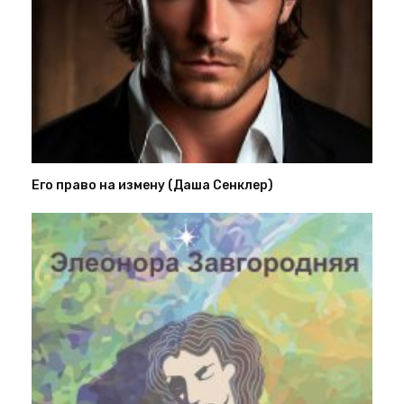
Его право на измену (Даша Сенклер)