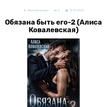
Женский роман
2
12.07.2024
Обязана быть его-2 (Алиса
Ковалевская)