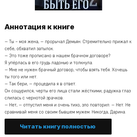
Аннотация к книге
— Ты – моя жена, — прорычал Демьян. Стремительно прижал к
себе, обхватил затылок.
— Это тоже прописано в нашем брачном договоре?
Я упёрлась в его грудь ладонью и толкнула.
— Мне не нужен брачный договор, чтобы взять тебя. Хочешь
ты того или нет.
— Так бери, — процедила я в ответ.
Он сощурился, черты его лица стали жёсткими, радужка глаз
слилась с чернотой зрачков.
— Нет, — отпустил меня и очень тихо, зло повторил: — Нет. Не
сравнивай меня со своим бывшем мужем. Никогда, Дарина.
Читать книгу полностью