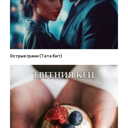
Острые грани (Тата Кит)