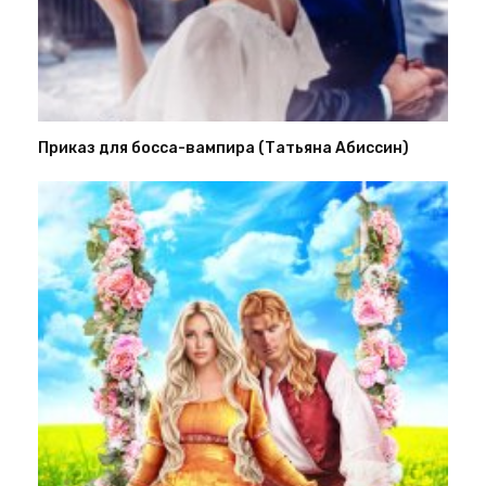
Приказ для босса-вампира (Татьяна Абиссин)