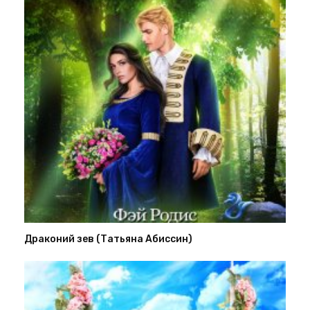
Драконий зев (Татьяна Абиссин)