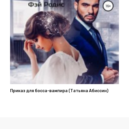
Приказ для босса-вампира (Татьяна Абиссин)