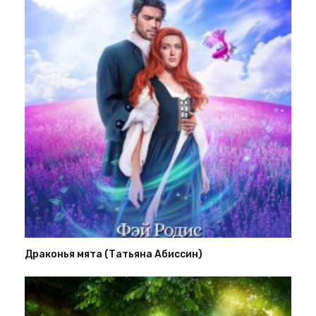
Драконья мята (Татьяна Абиссин)