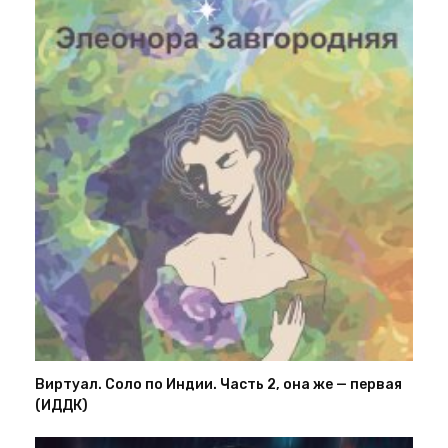
Виртуал. Соло по Индии. Часть 2, она же — первая
(ИДДК)