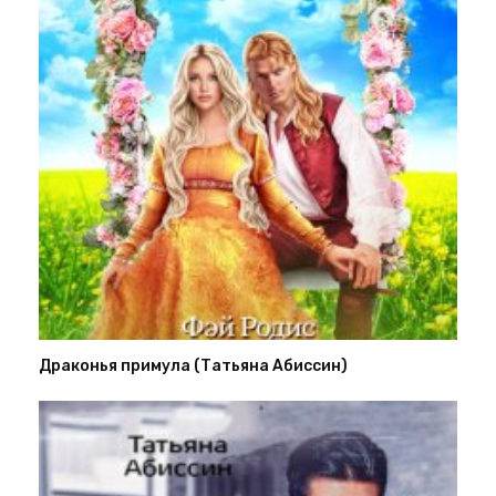
Драконья примула (Татьяна Абиссин)