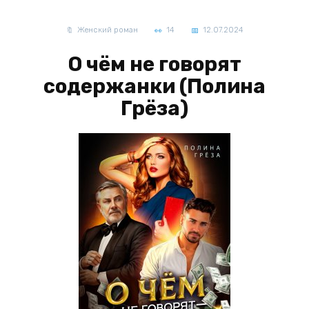
Женский роман
14
12.07.2024
О чём не говорят
содержанки (Полина
Грёза)