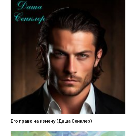
Его право на измену (Даша Сенклер)