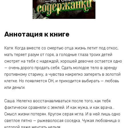
Аннотация к книге
Катя: Когда вместе со смертью отца жизнь летит под откос,
мать теряет разум от горя, а голодные глаза троих детей
смотрят на тебя с надеждой, хорошей девочке остается одно
— очень дорого продать себя. Сдать молодое тело в аренду
противному старику, а чувства накрепко запереть в золотой
клетке. Но появляется ОН, и приходится выбирать — любовь
или деньги.
Саша. Нелегко восстанавливаться после того, как тебя
фактически сравняли с землей. И как мужа, и как врача…
Смысл жизни потерян. Кругом серая мгла. И в ней лишь одно
светлое пятно — рыжеволосая соседка. Чужая любовница о
которой даже мечтать нельзя.