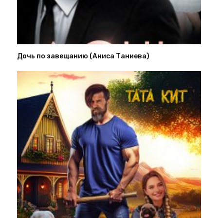
Дочь по завещанию (Аниса Таниева)