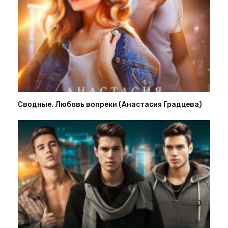
Сводные. Любовь вопреки (Анастасия Градцева)