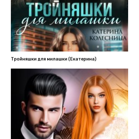
Тройняшки для милашки (Екатерина)