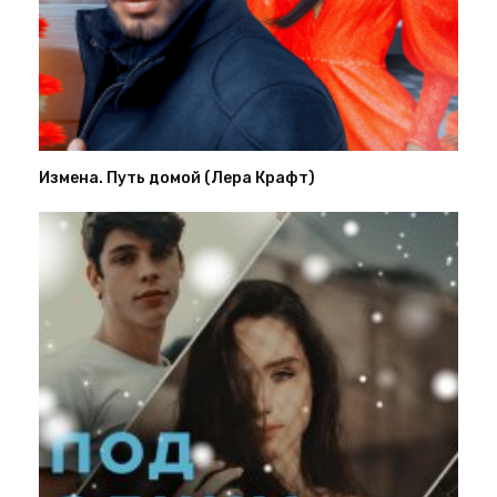
Измена. Путь домой (Лера Крафт)