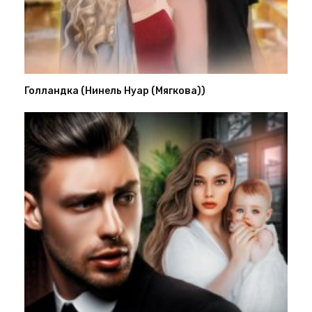
Голландка (Нинель Нуар (Мягкова))