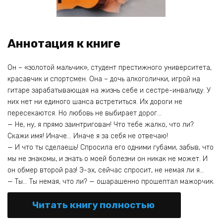
Аннотация к книге
Он – «золотой мальчик», студент престижного университета,
красавчик и спортсмен. Она – дочь алкоголички, игрой на
гитаре зарабатывающая на жизнь себе и сестре-инвалиду. У
них нет ни единого шанса встретиться. Их дороги не
пересекаются. Но любовь не выбирает дорог…
— Не, ну, я прямо заинтригован! Что тебе жалко, что ли?
Скажи имя! Иначе… Иначе я за себя не отвечаю!
— И что ты сделаешь! Спросила его одними губами, забыв, что
мы не знакомы, и знать о моей болезни он никак не может. И
он обмер второй раз! Э-эх, сейчас спросит, не немая ли я…
— Ты… Ты немая, что ли? — ошарашенно прошептал мажорчик.
Читать книгу полностью