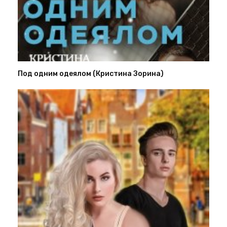
Под одним одеялом (Кристина Зорина)