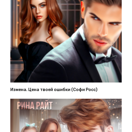
Измена. Цена твоей ошибки (Софи Росс)