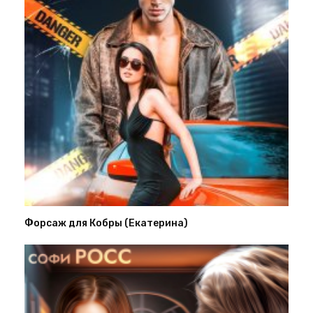
Форсаж для Кобры (Екатерина)