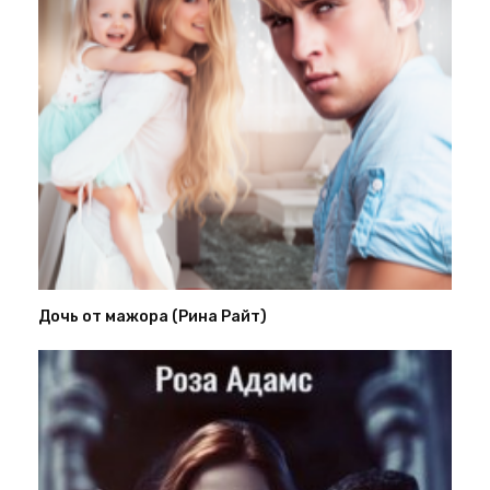
Дочь от мажора (Рина Райт)