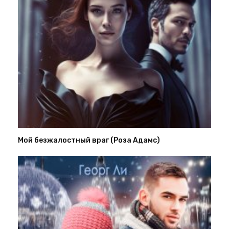
Мой безжалостный враг (Роза Адамс)