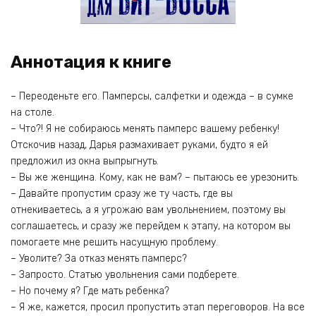
Аннотация к книге
– Переоденьте его. Памперсы, салфетки и одежда – в сумке
на столе.
– Что?! Я не собираюсь менять памперс вашему ребенку!
Отскочив назад, Дарья размахивает руками, будто я ей
предложил из окна выпрыгнуть.
– Вы же женщина. Кому, как не вам? – пытаюсь ее урезонить.
– Давайте пропустим сразу же ту часть, где вы
отнекиваетесь, а я угрожаю вам увольнением, поэтому вы
соглашаетесь, и сразу же перейдем к этапу, на котором вы
помогаете мне решить насущную проблему.
– Уволите? За отказ менять памперс?
– Запросто. Статью увольнения сами подберете.
– Но почему я? Где мать ребенка?
– Я же, кажется, просил пропустить этап переговоров. На все