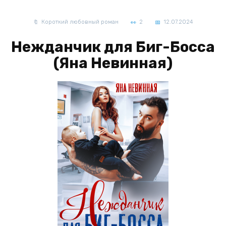
Короткий любовный роман
2
12.07.2024
Нежданчик для Биг-Босса
(Яна Невинная)