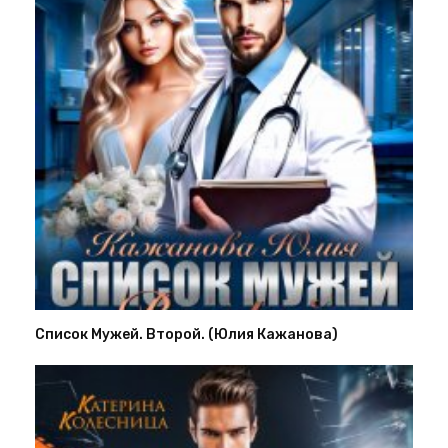
Список Мужей. Второй. (Юлия Кажанова)