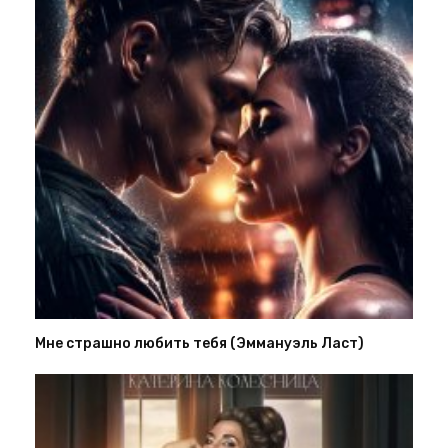
Мне страшно любить тебя (Эммануэль Ласт)