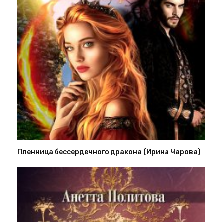
Пленница бессердечного дракона (Ирина Чарова)