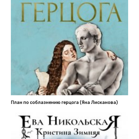
План по соблазнению герцога (Яна Лисканова)