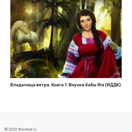
Владычица ветра. Книга 1. Внучка бабы Яги (ИДДК)
© 2026 1bookva.ru