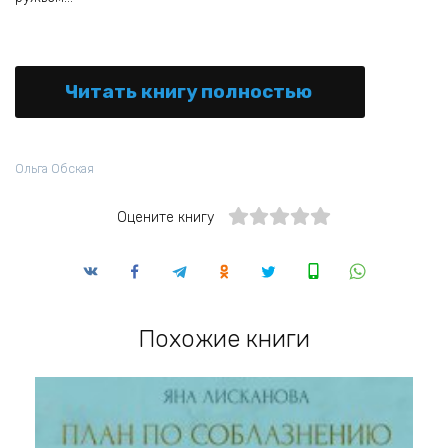
Читать книгу полностью
Ольга Обская
Оцените книгу
Похожие книги