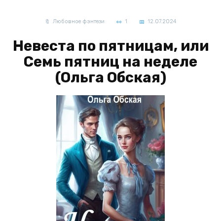
Любовное фэнтези
1
12.07.2024
Невеста по пятницам, или
Семь пятниц на неделе
(Ольга Обская)