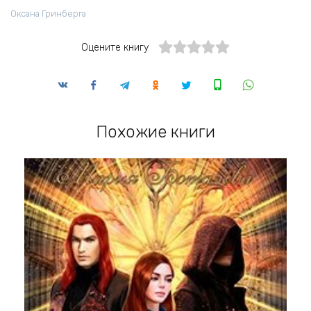
Оксана Гринберга
Оцените книгу
Похожие книги