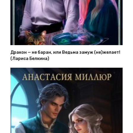
Дракон — не баран, или Ведьма замуж (не)желает!
(Лариса Белкина)