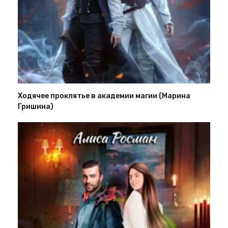
Ходячее проклятье в академии магии (Марина
Гришина)