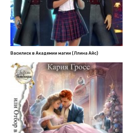
Василиск в Академии магии (Ллина Айс)