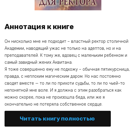
Аннотация к книге
Он нисколько мне не подходит – властный ректор столичной
Академии, наводящий ужас не только на адептов, но и на
преподавателей. К тому же, вдовец с маленьким ребенком и
самый завидный жених Аквитана.
Я тоже совершенно ему не подхожу – обычная пятикурсница,
правда, с неплохим магическим даром. Но нас постоянно
сводят вместе — то ли по прихоти судьбы, то ли по чьей-то
непонятной мне воле. И я должна с этим разобраться как
можно скорее, пока не произошла беда, или же я
окончательно не потеряла собственное сердце.
Читать книгу полностью