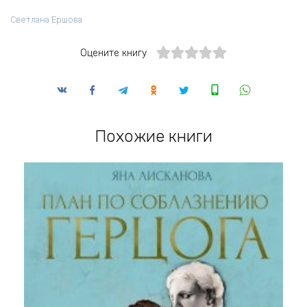
Светлана Ершова
Оцените книгу
Похожие книги