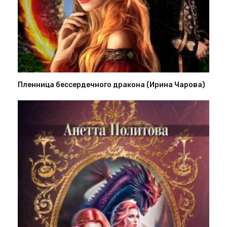
Пленница бессердечного дракона (Ирина Чарова)