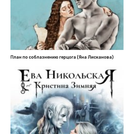
План по соблазнению герцога (Яна Лисканова)