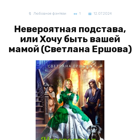
Любовное фэнтези
1
12.07.2024
Невероятная подстава,
или Хочу быть вашей
мамой (Светлана Ершова)