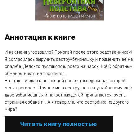
Аннотация к книге
И как меня угораздило? Помогай после этого родственникам!
Я согласилась выручить сестру-близняшку и подменить её на
свадьбе. Дело-то пустяковое, всего на часок! Но! С обратным
обменом никто не торопится…
Вот так я и оказалась женой проклятого дракона, который
меня презирает. Точнее мою сестру, но не суть! А к нему ещё
двое взбалмошных и пакостных детей прилагаются, очень
странная собака и… А я говорила, что сестрёнка из другого
мира?
Читать книгу полностью