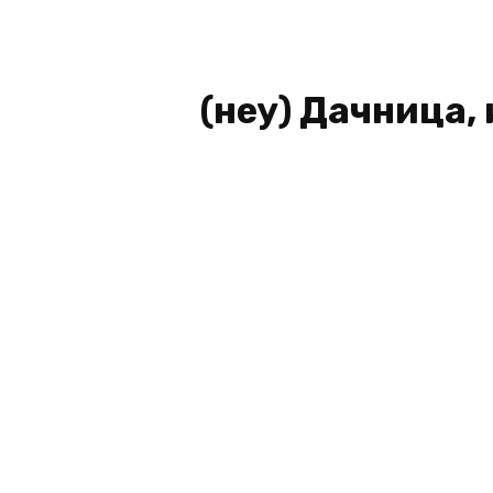
(неу) Дачница,