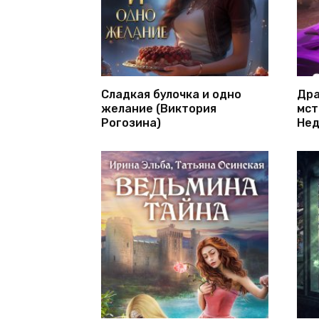
Сладкая булочка и одно
Дра
желание (Виктория
мст
Рогозина)
Нед