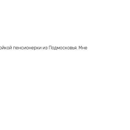
 бойкой пенсионерки из Подмосковья. Мне