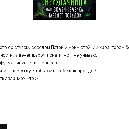
месте со стулом, соседом Петей и моим стойким характером
ости, а денег шаром покати, но я не унываю.
Тфу, машинист электропоезда.
упить земельку, чтобы жить себе как прежде?
ить задание? Что ж…