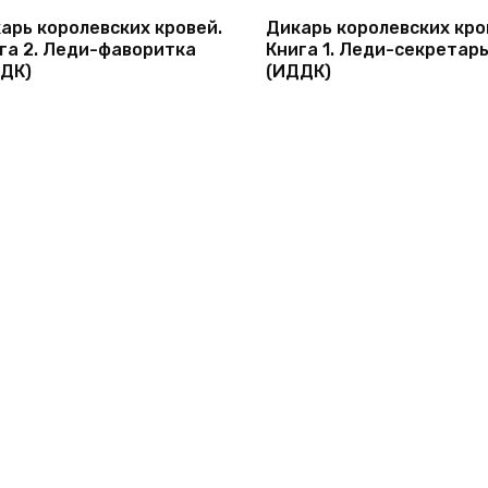
арь королевских кровей.
Дикарь королевских кро
га 2. Леди-фаворитка
Книга 1. Леди-секретар
ДК)
(ИДДК)