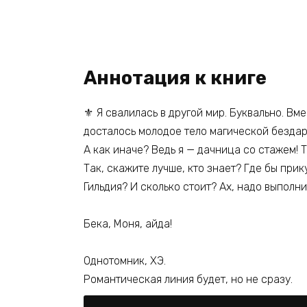
Аннотация к книге
⚜️ Я свалилась в другой мир. Буквально. В
досталось молодое тело магической бездарн
А как иначе? Ведь я — дачница со стажем! 
Так, скажите лучше, кто знает? Где бы прик
Гильдия? И сколько стоит? Ах, надо выполн
Бека, Моня, айда!
Однотомник, ХЭ.
Романтическая линия будет, но не сразу.