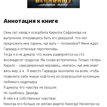
Аннотация к книге
Семь лет назад я оскорбила Кирилла Сафронова на
выпускном, отказавшись быть его девушкой. Что мог
предложить мне парень, чья мать — поломойка?! Меня ждал
Гарвард и отличные перспективы…
Тогда я и не думала, что жизнь развернётся на сто
восемьдесят градусов. Мы снова встретились. Только теперь
Кирилл – самоуверенный мерзавец, чемпион, чьё имя знает
весь мир, а я… Я вместо Гарварда экономлю на всем, чтобы
позволить себе новую кофточку из позапрошлой коллекции
любимого модельера.
Я думала, его чувства не прошли.
Но ошиблась. Дважды.
В нём и в собственных чувствах.
Никогда его больше не желаю видеть! Никогда! Несмотря на