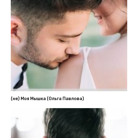
(не) Моя Мышка (Ольга Павлова)