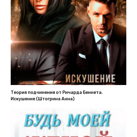
Теория подчинения от Ричарда Беннета.
Искушение (Штогрина Анна)