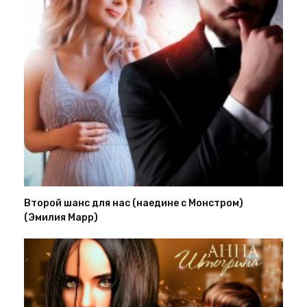
Второй шанс для нас (наедине с Монстром)
(Эмилия Марр)