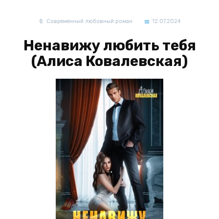
Современный любовный роман
12.07.2024
Ненавижу любить тебя
(Алиса Ковалевская)