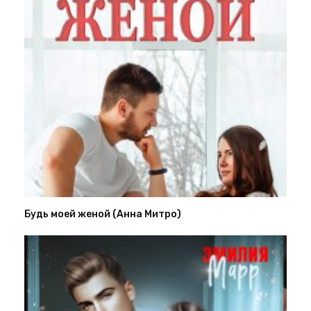
Будь моей женой (Анна Митро)