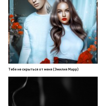
Тебе не скрыться от меня (Эмилия Марр)