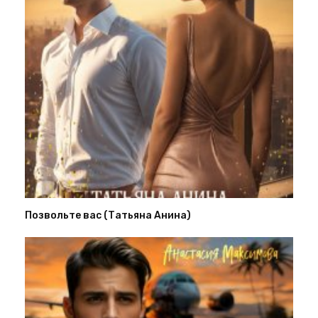
Позвольте вас (Татьяна Анина)