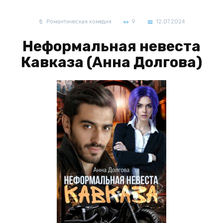
Романтическая комедия
9
12.07.2024
Неформальная невеста
Кавказа (Анна Долгова)