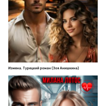
Измена. Турецкий роман (Зоя Анишкина)