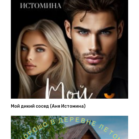
Мой дикий сосед (Аня Истомина)