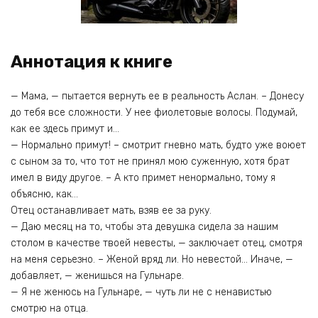
Аннотация к книге
— Мама, — пытается вернуть ее в реальность Аслан. – Донесу
до тебя все сложности. У нее фиолетовые волосы. Подумай,
как ее здесь примут и…
— Нормально примут! – смотрит гневно мать, будто уже воюет
с сыном за то, что тот не принял мою суженную, хотя брат
имел в виду другое. – А кто примет ненормально, тому я
объясню, как…
Отец останавливает мать, взяв ее за руку.
— Даю месяц на то, чтобы эта девушка сидела за нашим
столом в качестве твоей невесты, — заключает отец, смотря
на меня серьезно. – Женой вряд ли. Но невестой… Иначе, —
добавляет, — женишься на Гульнаре.
— Я не женюсь на Гульнаре, — чуть ли не с ненавистью
смотрю на отца.