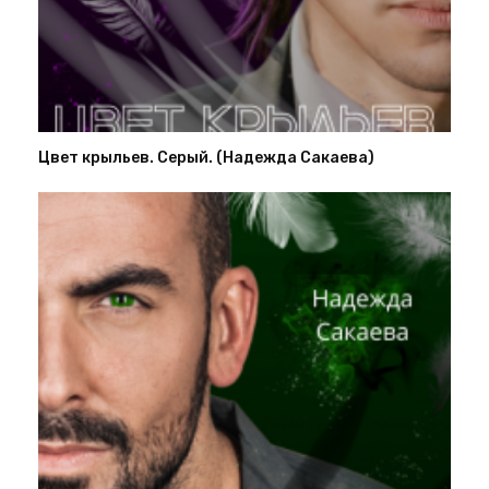
Цвет крыльев. Серый. (Надежда Сакаева)