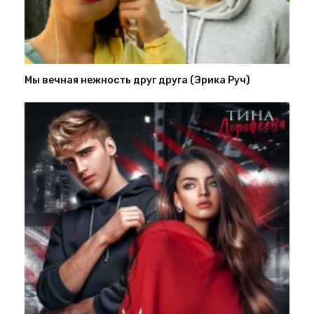
Мы вечная нежность друг друга (Эрика Руч)