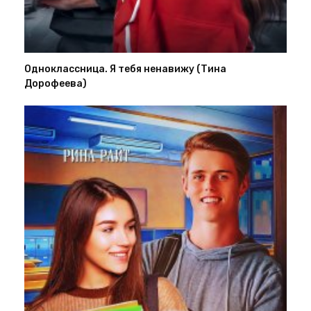
Одноклассница. Я тебя ненавижу (Тина
Дорофеева)