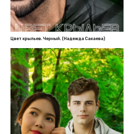
Цвет крыльев. Черный. (Надежда Сакаева)