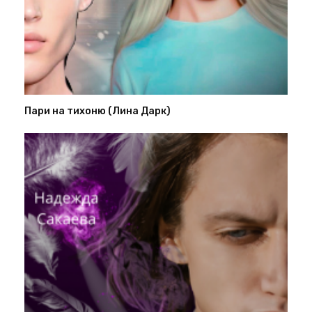
Пари на тихоню (Лина Дарк)