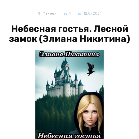
Фэнтези
1
12.07.2024
Небесная гостья. Лесной
замок (Элиана Никитина)