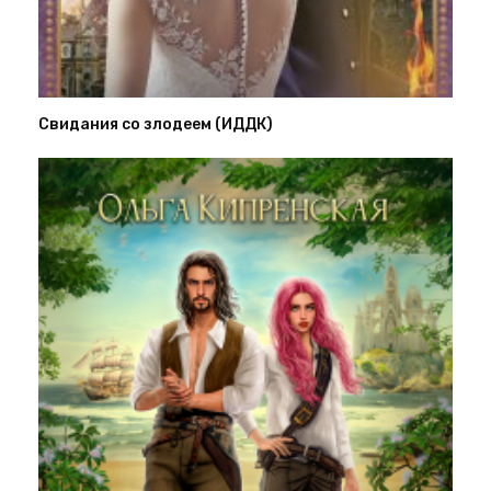
Свидания со злодеем (ИДДК)