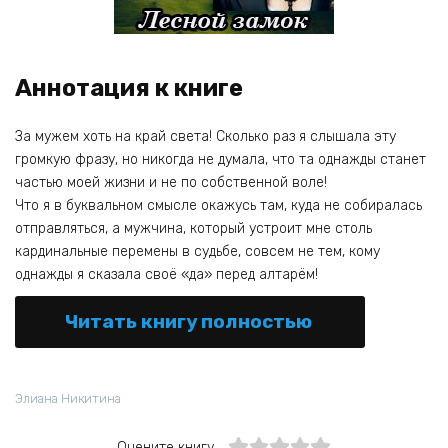
Аннотация к книге
За мужем хоть на край света! Сколько раз я слышала эту
громкую фразу, но никогда не думала, что та однажды станет
частью моей жизни и не по собственной воле!
Что я в буквальном смысле окажусь там, куда не собиралась
отправляться, а мужчина, который устроит мне столь
кардинальные перемены в судьбе, совсем не тем, кому
однажды я сказала своё «да» перед алтарём!
Читать книгу полностью
Элиана Никитина
Оцените книгу