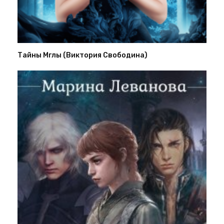
Тайны Мглы (Виктория Свободина)