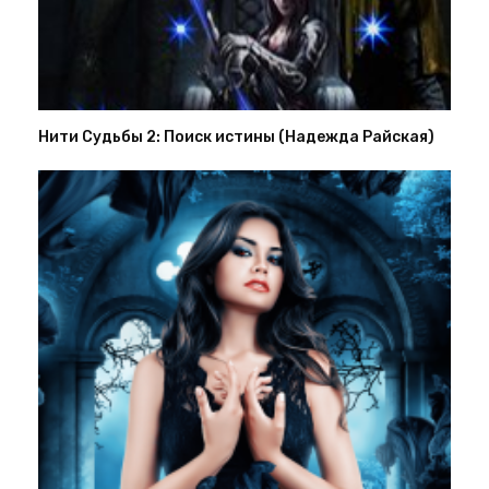
Нити Судьбы 2: Поиск истины (Надежда Райская)