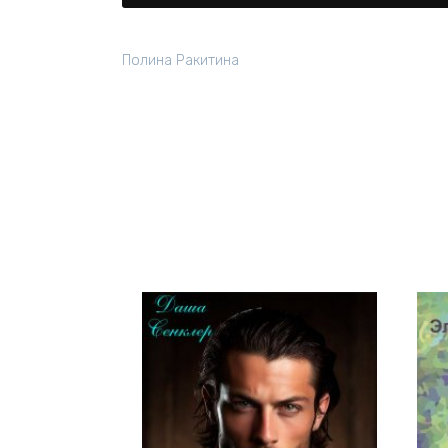
Полина Ракитина