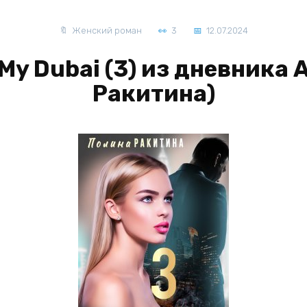
Женский роман
3
12.07.2024
My Dubai (3) из дневника
Ракитина)