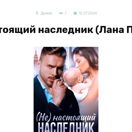
Драма
1
12.07.2024
астоящий наследник (Лана 