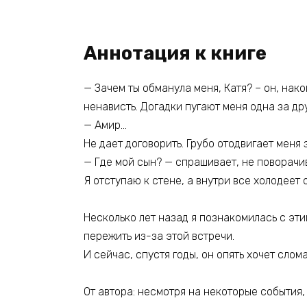
Аннотация к книге
— Зачем ты обманула меня, Катя? – он, нако
ненависть. Догадки пугают меня одна за дру
— Амир…
Не дает договорить. Грубо отодвигает меня 
— Где мой сын? — спрашивает, не поворачив
Я отступаю к стене, а внутри все холодеет о
Несколько лет назад я познакомилась с эти
пережить из-за этой встречи.
И сейчас, спустя годы, он опять хочет слом
От автора: несмотря на некоторые события,