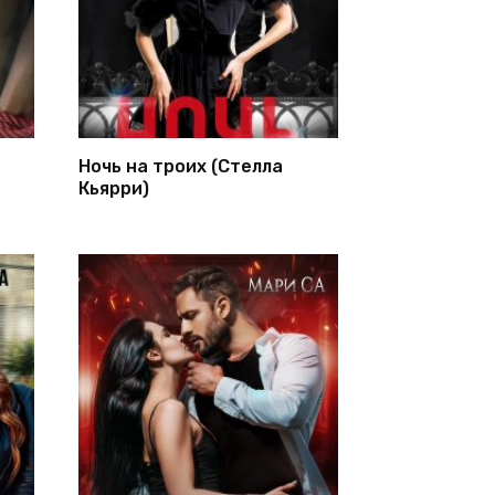
Ночь на троих (Стелла
Кьярри)