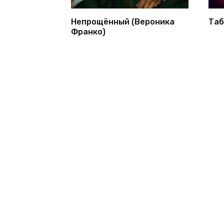
Непрощённый (Вероника
Таб
Франко)
© 2026 1bookva.ru