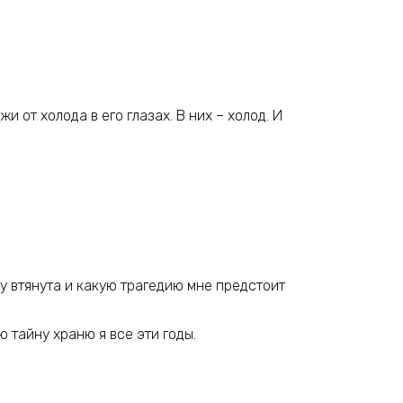
 от холода в его глазах. В них – холод. И
ду втянута и какую трагедию мне предстоит
ю тайну храню я все эти годы.