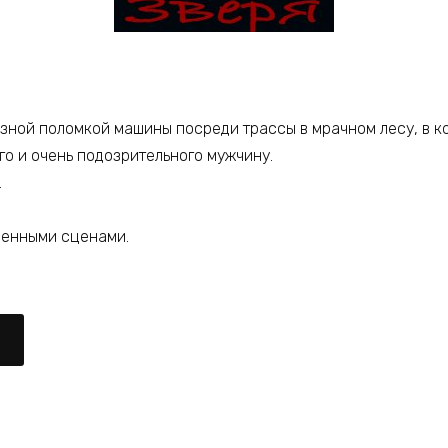
езной поломкой машины посреди трассы в мрачном лесу, в ко
ого и очень подозрительного мужчину.
.
овенными сценами.