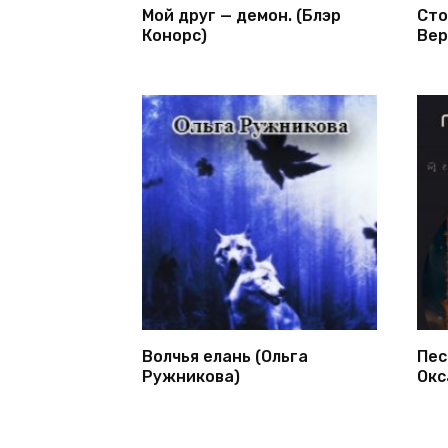
Мой друг — демон. (Блэр
Сто
Конорс)
Вер
Волчья елань (Ольга
Пес
Ружникова)
Окс