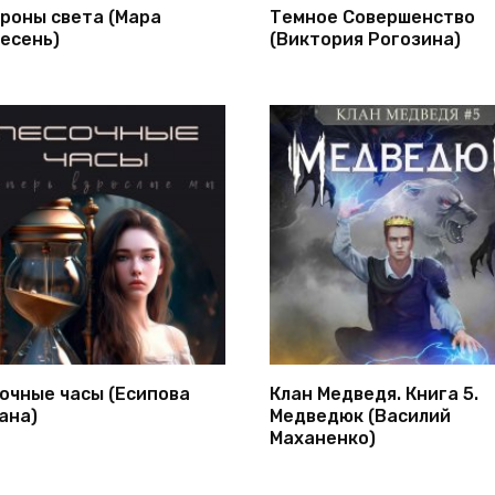
роны света (Мара
Темное Совершенство
есень)
(Виктория Рогозина)
очные часы (Есипова
Клан Медведя. Книга 5.
ана)
Медведюк (Василий
Маханенко)