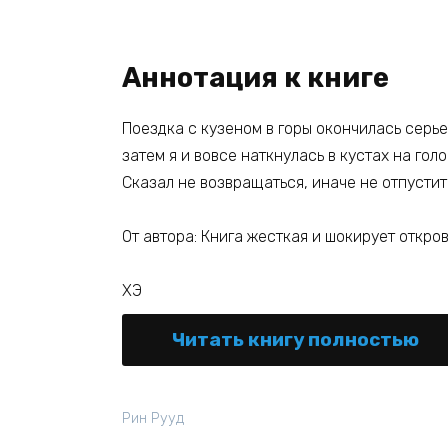
Аннотация к книге
Поездка с кузеном в горы окончилась серь
затем я и вовсе наткнулась в кустах на гол
Сказал не возвращаться, иначе не отпустит
От автора: Книга жесткая и шокирует откр
ХЭ
Читать книгу полностью
Рин Рууд