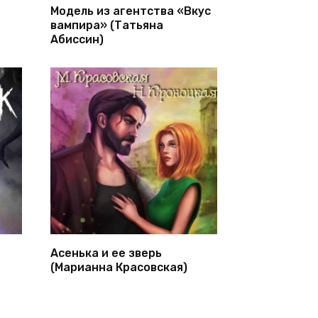
Модель из агентства «Вкус
вампира» (Татьяна
Абиссин)
Асенька и ее зверь
(Марианна Красовская)