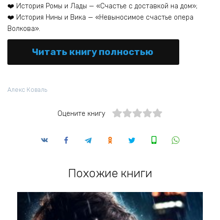
❤️ История Ромы и Лады — «Счастье с доставкой на дом»;
❤️ История Нины и Вика — «Невыносимое счастье опера
Волкова».
Читать книгу полностью
Алекс Коваль
Оцените книгу
Похожие книги