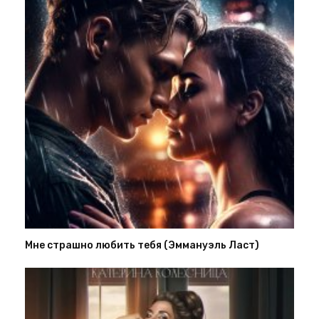
Мне страшно любить тебя (Эммануэль Ласт)