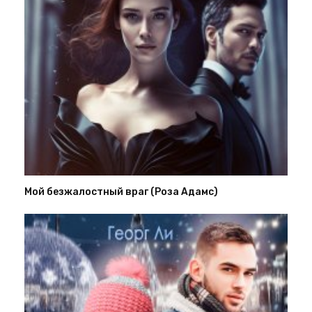
Мой безжалостный враг (Роза Адамс)