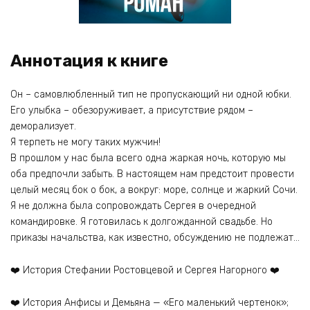
Аннотация к книге
Он – самовлюбленный тип не пропускающий ни одной юбки.
Его улыбка – обезоруживает, а присутствие рядом –
деморализует.
Я терпеть не могу таких мужчин!
В прошлом у нас была всего одна жаркая ночь, которую мы
оба предпочли забыть. В настоящем нам предстоит провести
целый месяц бок о бок, а вокруг: море, солнце и жаркий Сочи.
Я не должна была сопровождать Сергея в очередной
командировке. Я готовилась к долгожданной свадьбе. Но
приказы начальства, как известно, обсуждению не подлежат…
❤️ История Стефании Ростовцевой и Сергея Нагорного ❤️
❤️ История Анфисы и Демьяна — «Его маленький чертенок»;