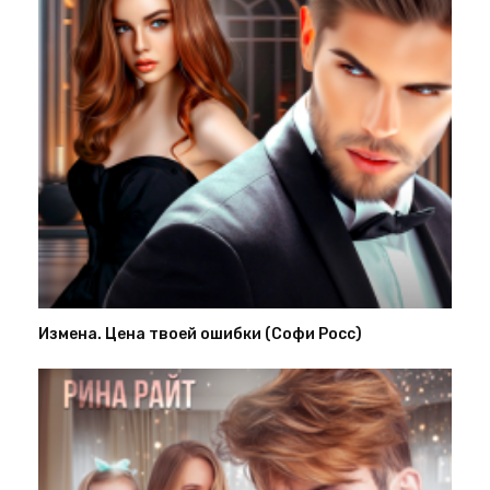
Измена. Цена твоей ошибки (Софи Росс)