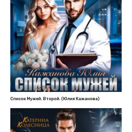
Список Мужей. Второй. (Юлия Кажанова)