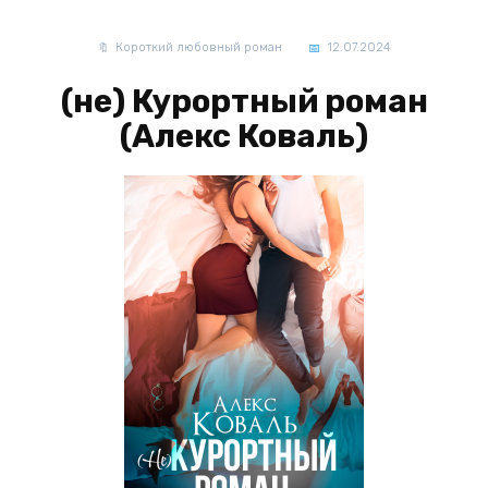
Короткий любовный роман
12.07.2024
(не) Курортный роман
(Алекс Коваль)