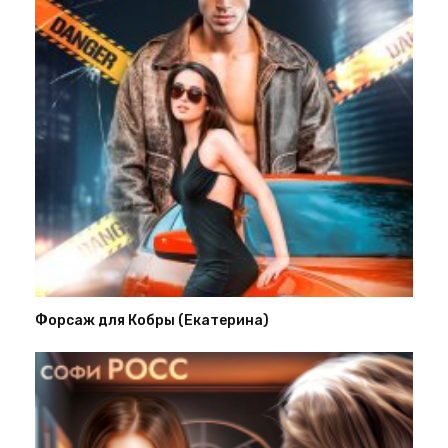
Форсаж для Кобры (Екатерина)