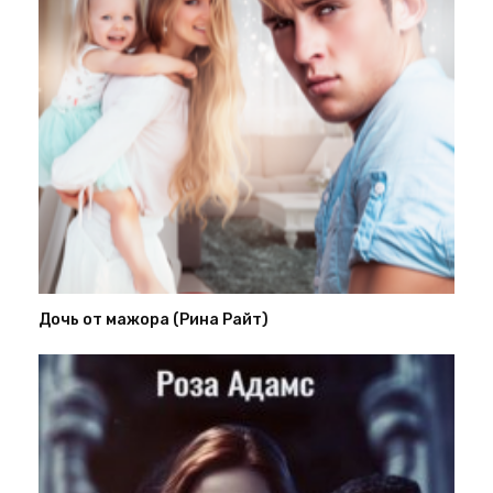
Дочь от мажора (Рина Райт)