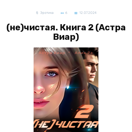
Эротика
6
12.07.2024
(не)чистая. Книга 2 (Астра
Виар)