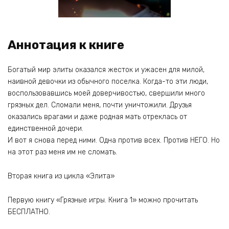
Аннотация к книге
Богатый мир элиты оказался жесток и ужасен для милой,
наивной девочки из обычного поселка. Когда-то эти люди,
воспользовавшись моей доверчивостью, свершили много
грязных дел. Сломали меня, почти уничтожили. Друзья
оказались врагами и даже родная мать отреклась от
единственной дочери.
И вот я снова перед ними. Одна против всех. Против НЕГО. Но
на этот раз меня им не сломать.
Вторая книга из цикла «Элита»
Первую книгу «Грязные игры. Книга 1» можно прочитать
БЕСПЛАТНО.