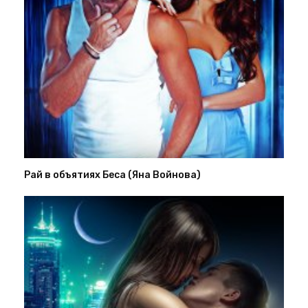
Рай в объятиях Беса (Яна Войнова)