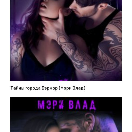
Тайны города Бэрмор (Мэри Влад)