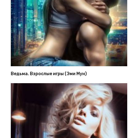
Ведьма. Взрослые игры (Эми Мун)