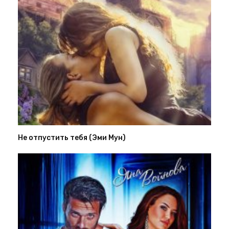
Не отпустить тебя (Эми Мун)