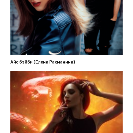
Айс бэйби (Елена Рахманина)