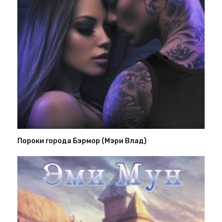
Пороки города Бэрмор (Мэри Влад)