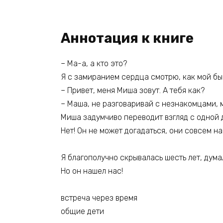
Аннотация к книге
– Ма-а, а кто это?
Я с замиранием сердца смотрю, как мой б
– Привет, меня Миша зовут. А тебя как?
– Маша, не разговаривай с незнакомцами, м
Миша задумчиво переводит взгляд с одной 
Нет! Он не может догадаться, они совсем на
Я благополучно скрывалась шесть лет, дума
Но он нашел нас!
встреча через время
общие дети