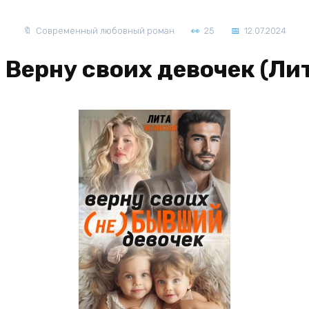
Современный любовный роман
25
12.07.2024
. Верну своих девочек (Ли