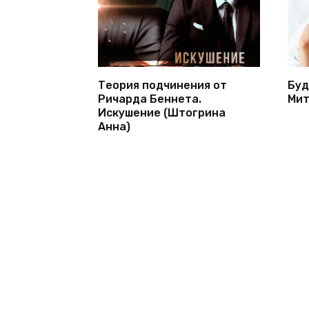
Теория подчинения от
Буд
Ричарда Беннета.
Мит
Искушение (Штогрина
Анна)