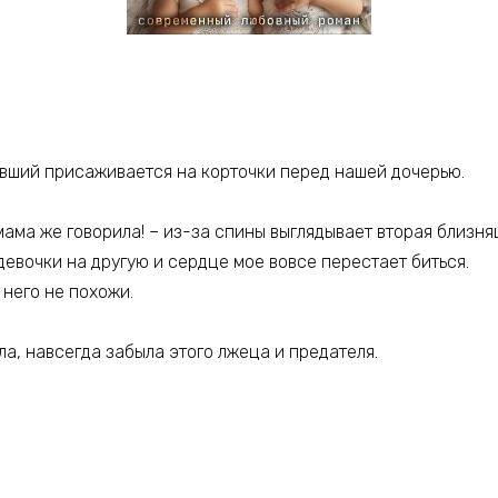
ывший присаживается на корточки перед нашей дочерью.
ама же говорила! – из-за спины выглядывает вторая близня
девочки на другую и сердце мое вовсе перестает биться.
 него не похожи.
ла, навсегда забыла этого лжеца и предателя.