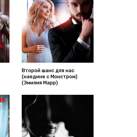
Второй шанс для нас
(наедине с Монстром)
(Эмилия Марр)