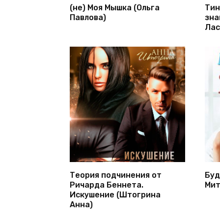
(не) Моя Мышка (Ольга
Тин
Павлова)
зна
Лас
Теория подчинения от
Буд
Ричарда Беннета.
Мит
Искушение (Штогрина
Анна)