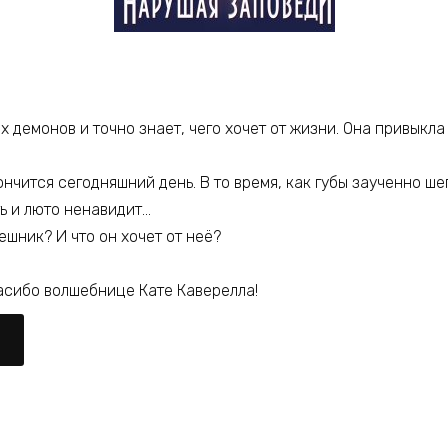
 демонов и точно знает, чего хочет от жизни. Она привыкла 
ончится сегодняшний день. В то время, как губы заученно ше
ь и люто ненавидит…
ешник? И что он хочет от неё?
асибо волшебнице Кате Каверелла!