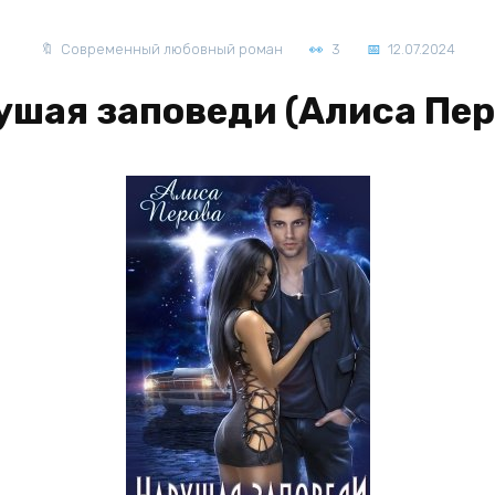
Современный любовный роман
3
12.07.2024
ушая заповеди (Алиса Пер