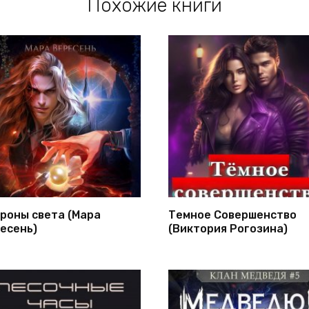
Похожие книги
роны света (Мара
Темное Совершенство
есень)
(Виктория Рогозина)