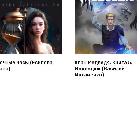
очные часы (Есипова
Клан Медведя. Книга 5.
ана)
Медведюк (Василий
Маханенко)