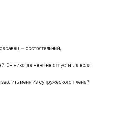
красавец — состоятельный,
й. Он никогда меня не отпустит, а если
вызволить меня из супружеского плена?