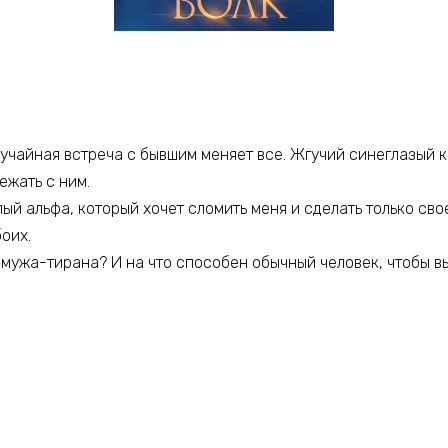
лучайная встреча с бывшим меняет все. Жгучий синеглазый 
ежать с ним.
ый альфа, который хочет сломить меня и сделать только свое
боих.
т мужа-тирана? И на что способен обычный человек, чтобы 