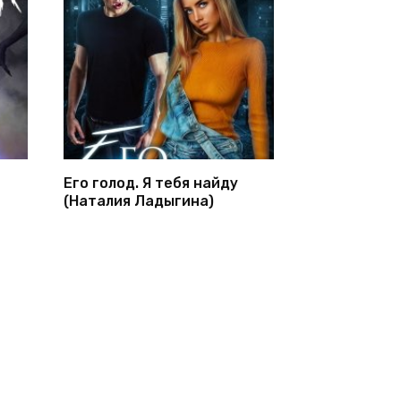
Его голод. Я тебя найду
(Наталия Ладыгина)