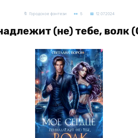
Городское фэнтези
5
12.07.2024
адлежит (не) тебе, волк 