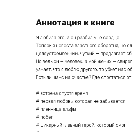
Аннотация к книге
Я любила его, а он разбил мне сердце.
Теперь я невеста властного оборотня, но с
целеустремленный, чуткий — предлагает сб
Но ведь он — человек, а мой жених — свиреп
узнает, что я люблю другого, то убьет нас о
Есть ли шанс на счастье? Где спрятаться о
# встреча спустя время
# первая любовь, которая не забывается
# пленница альфы
# побег
# шикарный главный герой, который смог