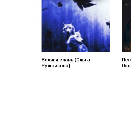
Волчья елань (Ольга
Пес
Ружникова)
Окс